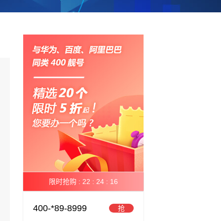
限时抢购 :
22 :
24 :
15
400-*89-8999
抢