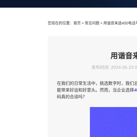
您现在的位置：
首页
>
常见问题
> 用谐音来选400电
用谐音
发布时间: 2024-05-23 
在我们的日常生活中，挑选数字时，我们
能带来好运和好意头。然而，当企业选择
码真的合适吗？