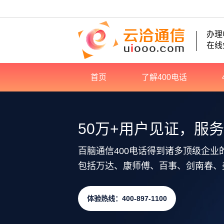
办理
在线
首页
了解400电话
50万+用户见证，服
百脑通信400电话得到诸多顶级企业
包括万达、康师傅、百事、剑南春、
体验热线：400-897-1100