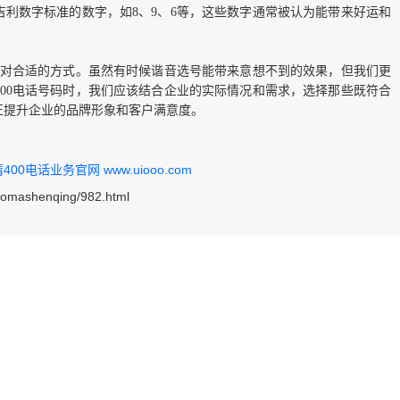
利数字标准的数字，如8、9、6等，这些数字通常被认为能带来好运和
非绝对合适的方式。虽然有时候谐音选号能带来意想不到的效果，但我们更
00电话号码时，我们应该结合企业的实际情况和需求，选择那些既符合
正提升企业的品牌形象和客户满意度。
0电话业务官网 www.uiooo.com
haomashenqing/982.html