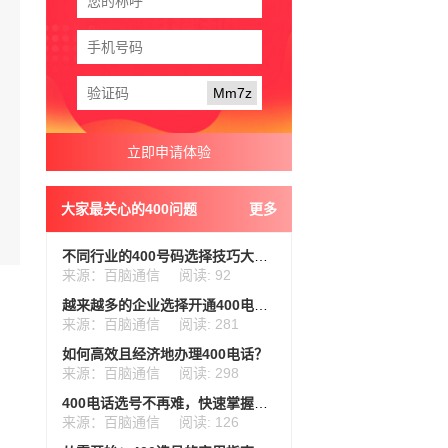
Mm7z
大家最关心的400问题
更多
不同行业的400号码选择技巧大揭秘
来源：百脑通信
阅读: 92
越来越多的企业选择开通400电话是有道理的
来源：百脑通信
阅读: 281
如何高效且经济地办理400电话？
来源：百脑通信
阅读: 298
400电话选号不再难，快速掌握实用技巧
来源：百脑通信
阅读: 126