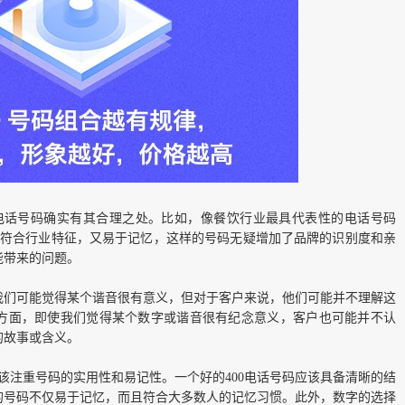
0电话号码确实有其合理之处。比如，像餐饮行业最具代表性的电话号码
我要吃”既符合行业特征，又易于记忆，这样的号码无疑增加了品牌的识别度和亲
能带来的问题。
我们可能觉得某个谐音很有意义，但对于客户来说，他们可能并不理解这
方面，即使我们觉得某个数字或谐音很有纪念意义，客户也可能并不认
的故事或含义。
应该注重号码的实用性和易记性。一个好的400电话号码应该具备清晰的结
样的号码不仅易于记忆，而且符合大多数人的记忆习惯。此外，数字的选择