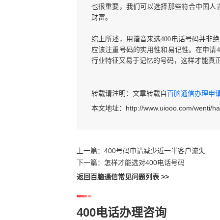
也很重要，我们可以选择那些符合中国人吉
财富。
综上所述，用谐音来选
400电话号码并
应该注重号码的实用性和易记性。在申请4
行业特征又易于记忆的号码，这样才能真
转载请注明：文章转载自
百脑通信办理申请40
本文地址：
http://www.uiooo.com/wenti/
上一篇：
400号码申请减少近一半客户流失
下一篇：
怎样才能选对400电话号码
返回百脑通信常见问题列表 >>
400电话办理咨询