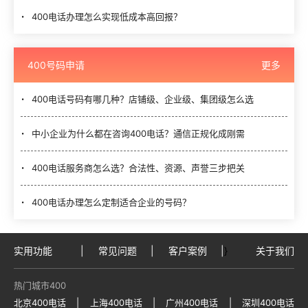
400电话办理怎么实现低成本高回报？
400号码申请
更多
400电话号码有哪几种？店铺级、企业级、集团级怎么选
中小企业为什么都在咨询400电话？通信正规化成刚需
400电话服务商怎么选？合法性、资源、声誉三步把关
400电话办理怎么定制适合企业的号码？
实用功能
|
常见问题
|
客户案例
|
}
关于我们
热门城市400
北京400电话
|
上海400电话
|
广州400电话
|
深圳400电话