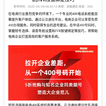
发布时间：2025-05-09 08:30:13 来源：百脑通信 阅读：300
在电商行业激烈竞争的环境下，一个专业的400电话系统能显
著提升客户体验。通过
云洽通信
平台，电商企业可以享受
免费
400办理
服务，同时获得专业的选号建议。在
申请400号码
时，
掌握短号选择、语音导航设置和IVR按键绑定等技巧，将帮助
电商企业打造高效的客户服务系统。
短号选择是电商400系统的首要考量。云洽通信建议优先选择