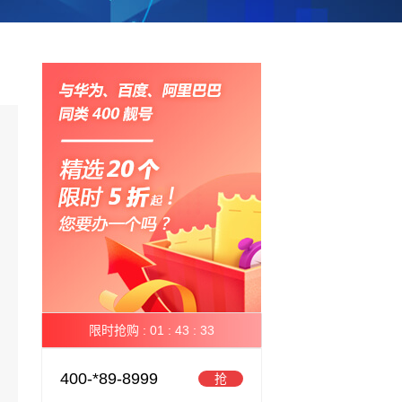
限时抢购 :
01 :
43 :
32
400-*89-8999
抢