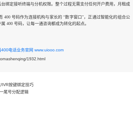
后台绑定接听终端与分机权限。整个过程无需支付任何开户费用，月租成
而 400 号码作为连接机构与家长的 “数字窗口”，正通过智能化的组合公
 400 号码，让每一通咨询都成为转化的起点。
0电话业务官网 www.uiooo.com
haomashenqing/1932.html
/IVR按键绑定技巧
统一尾号分配逻辑