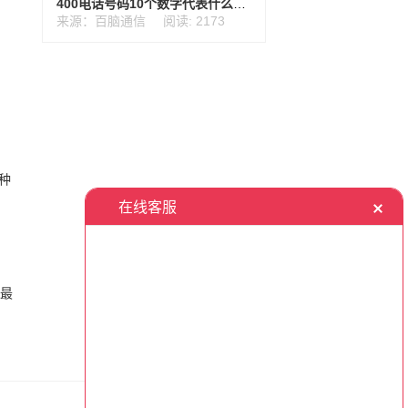
400电话号码10个数字代表什么？如何选号？
来源：百脑通信
阅读: 2173
种
话最