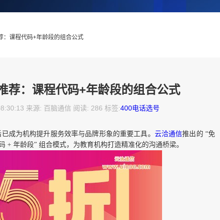
推荐：课程代码+年龄段的组合公式
码推荐：课程代码+年龄段的组合公式
08:30:13 来源: 百脑通信 阅读: 286 标签:
400电话选号
电话已成为机构提升服务效率与品牌形象的重要工具。
云洽通信
推出的 “免
程代码 + 年龄段” 组合模式，为教育机构打造精准化的沟通桥梁。