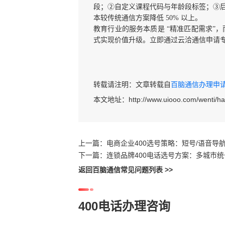
段；②自定义课程代码与年龄段标签；③
本较传统通信方案降低 50% 以上。
教育行业的服务本质是 “精准匹配需求”，
式实现价值升级。立即通过云洽通信申请专属
转载请注明：文章转载自
百脑通信办理申请40
本文地址：
http://www.uiooo.com/wenti/
上一篇：
电商企业400选号策略：短号/语音导航
下一篇：
连锁品牌400电话选号方案：多城市
返回百脑通信常见问题列表 >>
400电话办理咨询