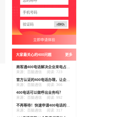
r8Kh
大家最关心的400问题
更多
商客通400电话解决企业来电占线难题
来源：百脑通信
阅读: 723
官方认证的400电话办理，让企业更专业
来源：百脑通信
阅读: 366
400电话可以做呼出业务吗？
来源：百脑通信
阅读: 992
不再等待！快速申请400电话的方法分享
来源：百脑通信
阅读: 317