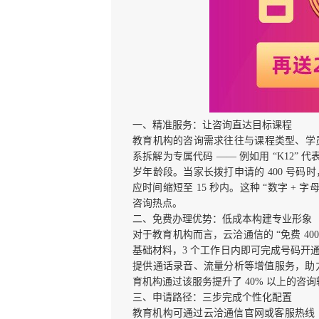
一、精准服务：让咨询直达目标课程
教育机构的咨询需求往往与课程类型、学员
系拆解为专属代码 —— 例如用 “K12” 代表
岁年龄段。当家长拨打申请的 400 号
应时间缩短至 15 秒内。这种 “数字 
咨询热点。
二、免费办理优势：低成本构建专业形象
对于教育机构而言，云洽通信的 “免费 4
基础材料，3 个工作日内即可完成号码开
提供通话录音、流量分析等增值服务，助力机
育机构通过该服务提升了 40% 以上的咨
三、申请路径：三步完成个性化配置
教育机构可通过云洽通信官网或客服热线（40