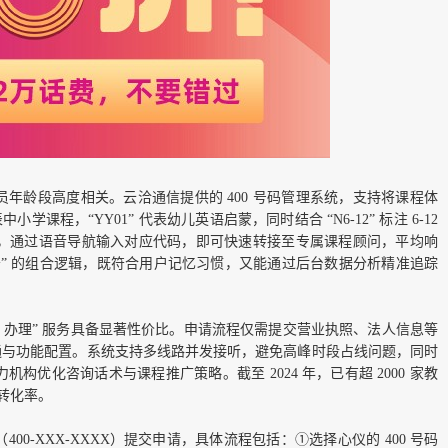
年龄段高度相关。云洽通信提供的 400 号码管理系统，支持将课程体
中小学课程，“YY01” 代表幼儿英语启蒙，同时结合 “N6-12” 标注 6-12
码时，通过语音导航输入对应代码，即可快速转接至专属课程顾问，平均响
+ 字母” 的组合逻辑，既符合用户记忆习惯，又能通过后台数据分析精准追踪
00 办理” 服务具备显著性价比。申请流程仅需提交营业执照、法人信息等
通与功能配置。系统支持多线路并发接听，避免高峰时段占线问题，同时
构优化咨询话术与课程推广策略。截至 2024 年，已有超 2000 家教
询转化率。
0-XXX-XXXX）提交申请，具体流程包括：①选择心仪的 400 号码