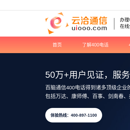
办理
在线
首页
了解400电话
50万+用户见证，服
百脑通信400电话得到诸多顶级企业
包括万达、康师傅、百事、剑南春、
体验热线：400-897-1100