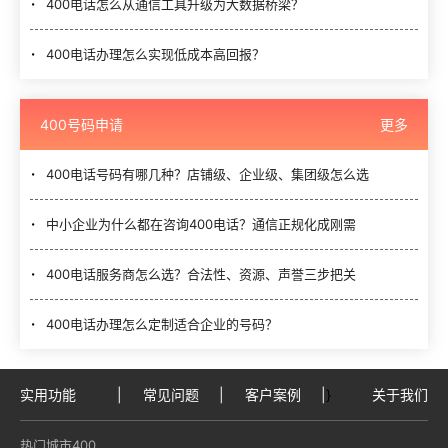
400电话怎么从通信工具升级为大数据桥梁？
400电话办理怎么实现低成本高回报？
400号码申请
更多
400电话号码有哪几种？店铺级、企业级、集团级怎么选
中小企业为什么都在咨询400电话？通信正规化成刚需
400电话服务商怎么选？合法性、资源、声誉三步把关
400电话办理怎么定制适合企业的号码？
实用功能
|
常见问题
|
客户案例
|
}
关于我们
热门城市400