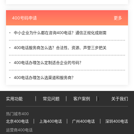
400号码申请
更多
中小企业为什么都在咨询400电话？通信正规化成刚需
400电话服务商怎么选？合法性、资源、声誉三步把关
400电话办理怎么定制适合企业的号码？
400电话办理怎么选渠道和服务商？
实用功能
|
常见问题
|
客户案例
|
}
关于我们
热门城市400
北京400电话
|
上海400电话
|
广州400电话
|
深圳400电话
运营商400电话