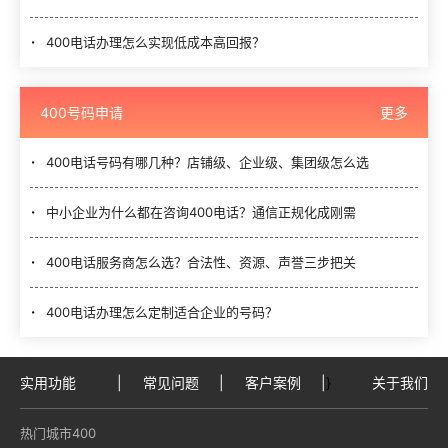
400电话办理怎么实现低成本高回报？
400号码申请
更多
400电话号码有哪几种？店铺级、企业级、集团级怎么选
中小企业为什么都在咨询400电话？通信正规化成刚需
400电话服务商怎么选？合法性、资源、声誉三步把关
400电话办理怎么定制适合企业的号码？
实用功能
|
常见问题
|
客户案例
|
}
关于我们
热门城市400