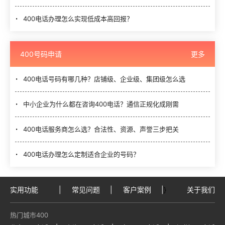
400电话办理怎么实现低成本高回报？
400号码申请
更多
400电话号码有哪几种？店铺级、企业级、集团级怎么选
中小企业为什么都在咨询400电话？通信正规化成刚需
400电话服务商怎么选？合法性、资源、声誉三步把关
400电话办理怎么定制适合企业的号码？
实用功能
|
常见问题
|
客户案例
|
}
关于我们
热门城市400