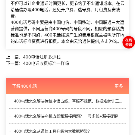
不但可以让企业通话时间更长，更节约了不少通讯成本。在云
洽通信办理400电话，还免开户费、选号费、月租费及安装
费。
400电话号码
主要是由中国电信、中国移动、中国联通三大运
营商提供，不同运营商400号码的号段不同，相应的预存话费
标准也是不同的，400电话拨通产生的费用根据主被叫所在地
的市话标准资费进行扣费。本文由云洽通信提供,点击咨询。
上一篇：
400电话注册多少钱
下一篇：
400电话收费标准一样吗
了解400电话
更多
400电话怎么解决传统电话占线、客服不规范、数据难统计三大难题？
400电话怎么解决座机占线和漏接问题？一号多线+漏接提醒
400电话怎么从通信工具升级为大数据桥梁？