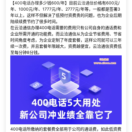
【
400电话办理
多少钱600/年】目前
云洽通信
价格有600元/
年、1000元/年、1777元/年、2777元/年等，一般都是签署3
年以上，这样不但解决了低预付资费贵的问题，也为企业后期
陆续续费节约了很多时间。
在云洽通信办理400电话需要的费用只有公司自身的通话费和
企业所需开通的功能费。而云洽通信从为企业节省费用、节省
时间角度考虑，为企业定制了年度套餐，这样公司就可以三年
续一次费，并且套餐年限越大，资费越便宜，云洽通信资费低
至每分钟8分钱。
400电话所缴纳的套餐费全部用于公司的通话费，如此低资费