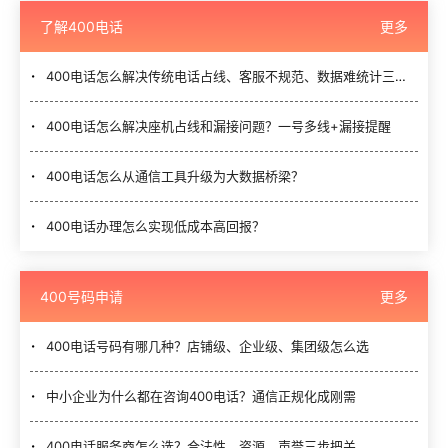
了解400电话
更多
400电话怎么解决传统电话占线、客服不规范、数据难统计三大难题？
400电话怎么解决座机占线和漏接问题？一号多线+漏接提醒
400电话怎么从通信工具升级为大数据桥梁？
400电话办理怎么实现低成本高回报？
400号码申请
更多
400电话号码有哪几种？店铺级、企业级、集团级怎么选
中小企业为什么都在咨询400电话？通信正规化成刚需
400电话服务商怎么选？合法性、资源、声誉三步把关