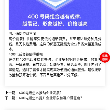
四、通话资费不同
高价套餐往往能享受更低的通话资费，甚至可达每分钟几分
钱，且无长途费用。这样的优惠无疑能为企业节省大量通信成
本。
400电话套餐值得重视
在选择400电话资费套餐时，企业需根据自身需求、预算考
虑。号码质量、预存话费、功能配置、通话资费，四个差别了
解清楚，选对了套餐才能实现高效便捷的通信服务。建议按话
务量和预算选套餐，不盲目追高也不过分压低。
上一篇：
400电话怎么推动企业发展？
下一篇：
400电话怎么提升企业形象和客户满意度？