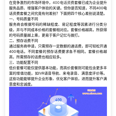
在竞争激烈的市场环境中，
400电话资费
套餐已成为企业提升
服务品质、增强客户体验的关键。但你是否知道，不同400电
话资费套餐之间究竟有何差别？下面把四个核心差别说清楚。
一、号码质量不同
服务商会根据号码的稀缺程度、易记程度等因素进行分类分
级，并与不同成本价格的套餐相对应。套餐价格越高，所获得
的号码质量越上乘，更易于客户记忆与拨打。
二、预存话费不同
通过服务商申请，只需预存一定数额的通话费，即可轻松开通
400电话。不同套餐的预存话费要求各不相同。套餐价格越
高，所需预存的话费也相应较多。
三、功能配置不同
低价套餐可能仅提供基本功能，而高价套餐则可能包含更多丰
富的增值功能，如IVR语音导航、来电录音、满意度评价等。
这些功能能够提升企业形象、优化客户体验，进而提升客户满
意度和忠诚度。