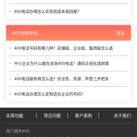
400电话办理怎么实现低成本高回报？
400号码申请
更多
400电话号码有哪几种？店铺级、企业级、集团级怎么选
中小企业为什么都在咨询400电话？通信正规化成刚需
400电话服务商怎么选？合法性、资源、声誉三步把关
400电话办理怎么定制适合企业的号码？
实用功能
|
常见问题
|
客户案例
|
}
关于我们
热门城市400