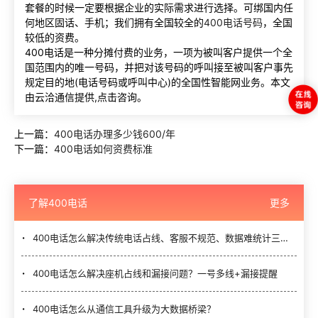
套餐的时候一定要根据企业的实际需求进行选择。可绑国内任
何地区固话、手机；我们拥有全国较全的
400电话号码
，全国
较低的资费。
400电话是一种分摊付费的业务，一项为被叫客户提供一个全
国范围内的唯一号码，并把对该号码的呼叫接至被叫客户事先
规定目的地(电话号码或呼叫中心)的全国性智能网业务。本文
由云洽通信提供,点击咨询。
上一篇：
400电话办理多少钱600/年
下一篇：
400电话如何资费标准
了解400电话
更多
400电话怎么解决传统电话占线、客服不规范、数据难统计三大难题？
400电话怎么解决座机占线和漏接问题？一号多线+漏接提醒
400电话怎么从通信工具升级为大数据桥梁？