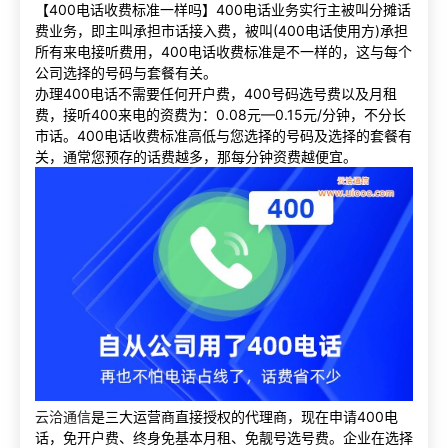
【400电话收费标准一样吗】400电话业务实行主被叫分摊话
费业务，即主叫承担市话接入费，被叫(400电话使用方)承担
所有来电接听费用，400电话收费标准是不一样的，这与每个
公司选择的号码与套餐有关。
办理400电话不需要任何开户费，400号码选号费以及月租
费，接听400来电的资费为：0.08元—0.15元/分钟，不分长
市话。400电话收费标准高低与您选择的号码及选择的套餐有
关，通常您预存的话费越多，那每分钟资费越便宜。
云洽通信
是三大运营商直接授权的代理商，现在申请400电
话，免开户费、终身免基本月租、免靓号选号费。企业在选择