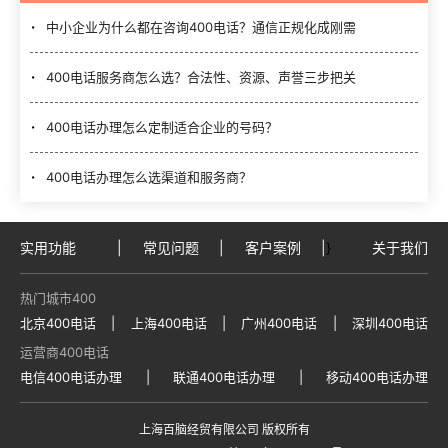
中小企业为什么都在咨询400电话？通信正规化成刚需
400电话服务商怎么选？合法性、资源、声誉三步把关
400电话办理怎么定制适合企业的号码？
400电话办理怎么选渠道和服务商？
实用功能
|
常见问题
|
客户案例
|
}
关于我们
热门城市400
北京400电话
|
上海400电话
|
广州400电话
|
深圳400电话
运营商400电话
电信400电话办理
|
联通400电话办理
|
移动400电话办理
上海百脑经贸有限公司 版权所有