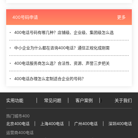
400号码申请
更多
400电话号码有哪几种？店铺级、企业级、集团级怎么选
中小企业为什么都在咨询400电话？通信正规化成刚需
400电话服务商怎么选？合法性、资源、声誉三步把关
400电话办理怎么定制适合企业的号码？
实用功能
|
常见问题
|
客户案例
|
}
关于我们
热门城市400
北京400电话
|
上海400电话
|
广州400电话
|
深圳400电话
运营商400电话