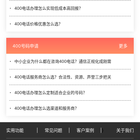
400电话办理怎么实现低成本高回报？
400电话价格优惠怎么选？
400号码申请
更多
中小企业为什么都在咨询400电话？通信正规化成刚需
400电话服务商怎么选？合法性、资源、声誉三步把关
400电话办理怎么定制适合企业的号码？
400电话办理怎么选渠道和服务商？
实用功能
|
常见问题
|
客户案例
|
}
关于我们