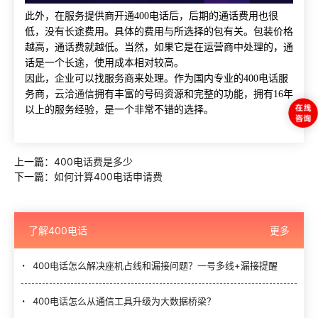
此外，在服务提供商
开通
400电话后，后期的通话费用也很
低，没有长途费用。具体的费用与所选择的包有关。包装价格
越高，通话费就越低。当然，如果它是在运营商中处理的，通
话是一个长途，使用成本相对较高。
因此，企业可以找服务商来处理。作为国内专业的
400电话服
务商，
云洽通信
拥有丰富的号码资源和完整的功能，拥有
16年
以上的服务经验，是一个非常不错的选择。
上一篇：
400电话费是多少
下一篇：
如何计算400电话申请费
了解400电话
更多
400电话怎么解决座机占线和漏接问题？一号多线+漏接提醒
400电话怎么从通信工具升级为大数据桥梁？