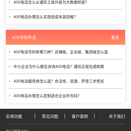
400电话怎么从通信工具升级为大数据桥梁？
400电话办理怎么实现低成本高回报？
400号码申请
更多
400电话号码有哪几种？店铺级、企业级、集团级怎么选
中小企业为什么都在咨询400电话？通信正规化成刚需
400电话服务商怎么选？合法性、资源、声誉三步把关
400电话办理怎么定制适合企业的号码？
实用功能
|
常见问题
|
客户案例
|
}
关于我们