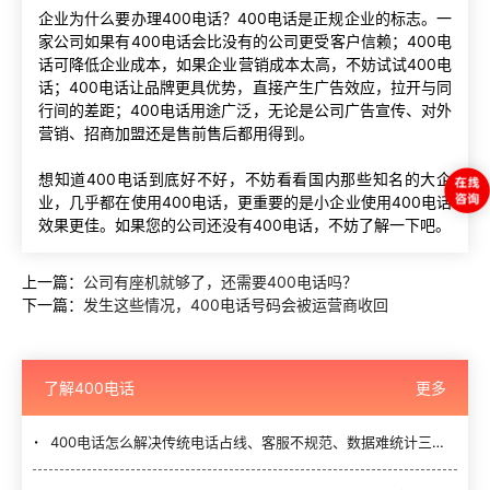
企业为什么要办理400电话？400电话是正规企业的标志。一
家公司如果有400电话会比没有的公司更受客户信赖；400电
话可降低企业成本，如果企业营销成本太高，不妨试试400电
话；400电话让品牌更具优势，直接产生广告效应，拉开与同
行间的差距；400电话用途广泛，无论是公司广告宣传、对外
营销、招商加盟还是售前售后都用得到。
想知道400电话到底好不好，不妨看看国内那些知名的大企
业，几乎都在使用400电话，更重要的是小企业使用400电话
效果更佳。如果您的公司还没有400电话，不妨了解一下吧。
上一篇：
公司有座机就够了，还需要400电话吗？
下一篇：
发生这些情况，400电话号码会被运营商收回
了解400电话
更多
400电话怎么解决传统电话占线、客服不规范、数据难统计三大难题？