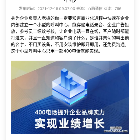
发布时间：2021-12-15 09:07:00 来源：百脑通信 阅读：796
身为企业负责人老板的你一定要知道商业化进程中快速在企业
内部建立一个小型的呼叫中心，能存储电话录音、企业广告投
放，参考员工绩效考核，让企业电话一直在线，客户随时都能
打进来，并且一直知道和客户谈了什么，是谁并亲切的叫出他
的名字，不用买设备，不用安装维护即开即用，还免费沟通。
这个小型呼叫中心只用一部400电话就能实现。