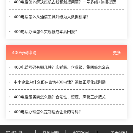
400电话怎么解决座机占线和漏接问题？一号多线+漏接提醒
400电话怎么从通信工具升级为大数据桥梁？
400电话办理怎么实现低成本高回报？
400号码申请
更多
400电话号码有哪几种？店铺级、企业级、集团级怎么选
中小企业为什么都在咨询400电话？通信正规化成刚需
400电话服务商怎么选？合法性、资源、声誉三步把关
400电话办理怎么定制适合企业的号码？
实用功能
|
常见问题
|
客户案例
|
}
关于我们