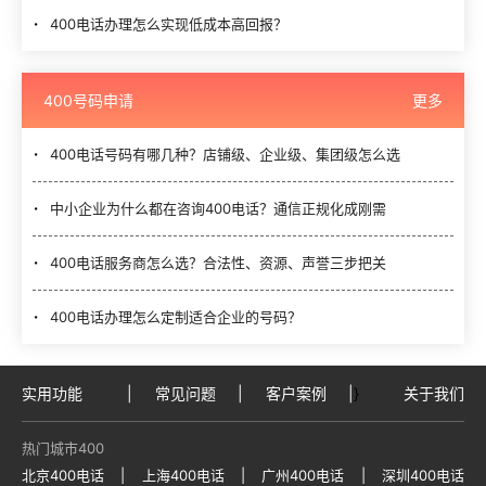
400电话办理怎么实现低成本高回报？
400号码申请
更多
400电话号码有哪几种？店铺级、企业级、集团级怎么选
中小企业为什么都在咨询400电话？通信正规化成刚需
400电话服务商怎么选？合法性、资源、声誉三步把关
400电话办理怎么定制适合企业的号码？
实用功能
|
常见问题
|
客户案例
|
}
关于我们
热门城市400
北京400电话
|
上海400电话
|
广州400电话
|
深圳400电话