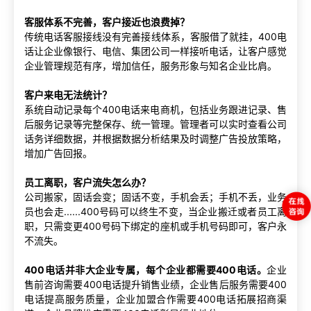
客服体系不完善，客户接近也浪费掉？
传统电话客服接线没有完善接线体系，客服借了就挂，400电
话让企业像银行、电信、集团公司一样接听电话，让客户感觉
企业管理规范有序，增加信任，服务形象与知名企业比肩。
客户来电无法统计？
系统自动记录每个400电话来电商机，包括业务跟进记录、售
后服务记录等完整保存、统一管理。管理者可以实时查看公司
话务详细数据，并根据数据分析结果及时调整广告投放策略，
增加广告回报。
员工离职，客户流失怎么办？
公司搬家，固话会变；固话不变，手机会丢；手机不丢，业务
员也会走......400号码可以终生不变，当企业搬迁或者员工离
职，只需变更400号码下绑定的座机或手机号码即可，客户永
不流失。
400电话并非大企业专属，每个企业都需要400电话。
企业
售前咨询需要400电话提升销售业绩，企业售后服务需要400
电话提高服务质量，企业加盟合作需要400电话拓展招商渠