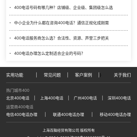
400电话号码有哪几种？店铺级、企业级、集团级怎么选
中小企业为什么都在咨询400电话？通信正规化成刚需
400电话服务商怎么选？合法性、资源、声誉三步把关
400电话办理怎么定制适合企业的号码？
实用功能
|
常见问题
|
客户案例
|
}
关于我们
热门城市400
北京400电话
|
上海400电话
|
广州400电话
|
深圳400电话
运营商400电话
电信400电话办理
|
联通400电话办理
|
移动400电话办理
上海百脑经贸有限公司 版权所有