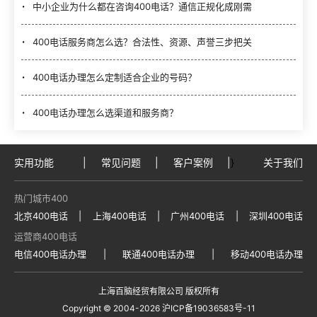
中小企业为什么都在咨询400电话？通信正规化成刚需
400电话服务商怎么选？合法性、资源、声誉三步把关
400电话办理怎么定制适合企业的号码？
400电话办理怎么选渠道和服务商？
实用功能
|
常见问题
|
客户案例
|
}
关于我们
热门城市400
北京400电话
|
上海400电话
|
广州400电话
|
深圳400电话
运营商400电话
电信400电话办理
|
联通400电话办理
|
移动400电话办理
上海百脑经贸有限公司 版权所有
Copyright © 2004
-2026
沪ICP备19036583号-11