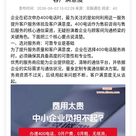
发布时间：2026-06-02 10:02:29 来源：百脑通信 阅读：40
企业在初次申办400电话时，最为关注的是如何利用这一服务
提升客户服务体验及客户满意度。400电话作为售前咨询与售
后服务的核心通信渠道，无疑扮演着企业与顾客间沟通桥梁的
关键角色。下面把三个核心要点说清楚。
一、选对服务商：可靠专业是基础
为了提升服务质量和客户满意度，企业在选择400电话服务商
时，必须确保其具备高度的可靠性和专业性。
优秀的服务商应能为企业提供稳定、清晰的通信平台，并依据
企业的实际需求与通信状况，量身定制专属通信解决方案。服
务商资质不过关，后续用起来问题不断，客户满意度无从谈
起。