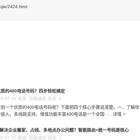
ojie/2424.html
质的400电话号码？四步轻松搞定
6-07-31 来源: 百脑通信 阅读: 6
到一个优质的400电话号码呢？下面把四个核心步骤说清楚。一、了解优
接入，多线路支持，增值功能丰富400电话是一个全国···...详情 >
么解决企业搬家、占线、多地点办公问题？智能路由+统一号码是核心
6-07-31 来源: 百脑通信 阅读: 2