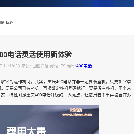
使用新体验
400电话灵活使用新体验
7 11:18:23 来源: 百脑通信 阅读: 59 标签:
400电话
了解它的运作机制。其实，重庆400电话并非一定要装座机。只要把它绑
用。要是公司已有座机，直接绑定座机号码就行；要是没有座机，用个人
。这一特性可是重庆400电话升级的一大亮点，让使用者不用再被困在办