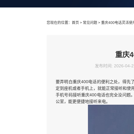
您现在的位置：
首页
>
常见问题
> 重庆400电话灵活
重庆
发布时间: 2026-04-2
要弄明白重庆400电话的便利之处，得先
定到座机或者手机上，就能正常接听和使
手机号码接听重庆400电话也完全没问题
公室，能更便捷地接听来电。