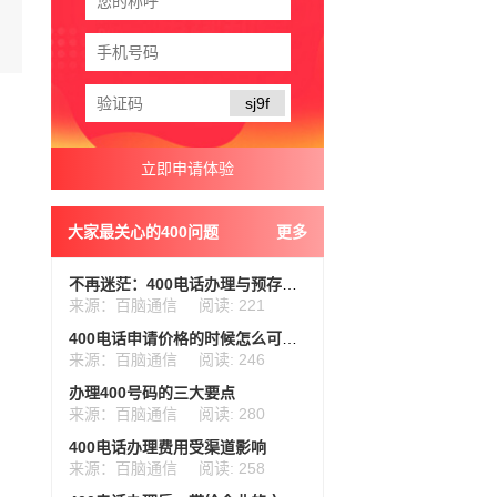
sj9f
大家最关心的400问题
更多
不再迷茫：400电话办理与预存话费的关系
来源：百脑通信
阅读: 221
400电话申请价格的时候怎么可以更优惠
来源：百脑通信
阅读: 246
办理400号码的三大要点
来源：百脑通信
阅读: 280
400电话办理费用受渠道影响
来源：百脑通信
阅读: 258