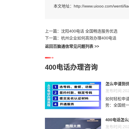
本文地址：
http://www.uiooo.com/wenti/lia
上一篇：
沈阳400电话 全国畅连服务优选
下一篇：
杭州企业如何高效办理400电话
返回百脑通信常见问题列表 >>
400电话办理咨询
怎么申请到优
发布时间:202
如何轻松申请
势：全国统一
400电话怎
发布时间:202