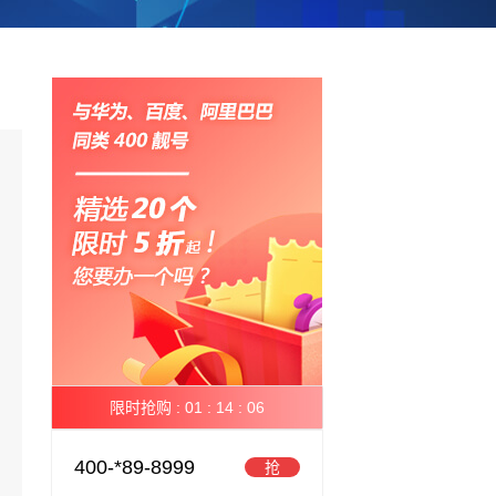
限时抢购 :
01 :
14 :
06
400-*89-8999
抢