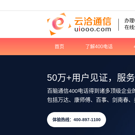
办理
在线
首页
了解400电话
50万+用户见证，服
百脑通信400电话得到诸多顶级企业
包括万达、康师傅、百事、剑南春、
体验热线：400-897-1100