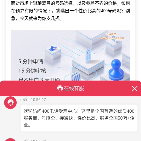
面对市场上琳琅满目的号码选择，以及参差不齐的价格，如何
在预算有限的情况下，挑选出一个性价比高的400号码呢？别
急，今天就来为你支几招。
首先，要明确
400开头的电话
是什么。400电话，是以400为开
头的十位虚拟号码，全国统一接入，主被叫分摊付费，广泛应
用于企业的售前咨询、售后服务等场景。它不仅是企业与客户
之间沟通的桥梁，更是展现企业专业形象的重要窗口。