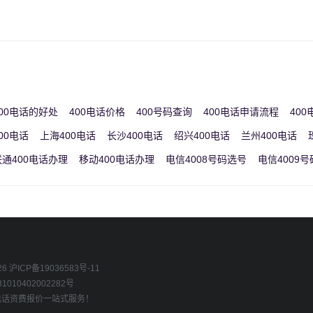
00电话的好处
400电话价格
400号码查询
400电话申请流程
40
00电话
上海400电话
长沙400电话
绍兴400电话
兰州400电话
联通400电话办理
移动400电话办理
电信4008号码选号
电信4009
26
沪ICP备19036583号-11
010402002282号
0电话资费报价一站式服务！