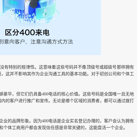
没有特别的规律性。这意味着这些号码并不像顶级号或超级号那样拥有
而，这并不影响其作为企业沟通工具的基本功能。对于初创公司和个体工
不够豪华，但它们仍具备400电话的核心价值。这些号码是全国唯一且无地
围内的客户进行推广和宣传。无论是哪个区域的消费者，都可以通过拨打
升企业的品牌形象。因为400电话是企业实名登记办理的，客户会认为拥有
业和个体工商用户都会发现信任感是非常关键的，这能盘活一个企业。