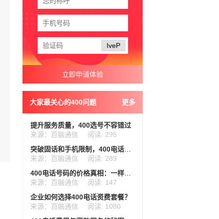
IveP
大家最关心的400问题
更多
提升服务质量，400选号不容错过
来源：百脑通信
阅读: 295
突破固话和手机限制，400电话助力企业拓展全新通信方式
来源：百脑通信
阅读: 289
400电话号码的价格真相：一样吗？
来源：百脑通信
阅读: 147
企业如何选择400电话资费套餐？
来源：百脑通信
阅读: 1080