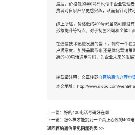
最后，价格低的
400号码也便于企业管
费者对自家产品更感兴趣，从而有针对性
综上所述，价格低的
400号码虽然可能
形象提升等特点。对于初创公司和个体工
在通信技术迅速发展的当下，拥有一个独
户满意度、加强品牌形象还是优化营销策略
惠的400电话通用号码，为企业未来的发
转载请注明：文章转载自
百脑通信办理申请40
本文地址：
http://www.uiooo.com/wenti/
上一篇：
好的400电话号码好在哪
下一篇：
怎么样才能挑到一个真正心仪的400
返回百脑通信常见问题列表 >>