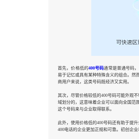
首先，价格低的
400号码
通常是普通号码，
易于记忆或具有某种特殊含义的组合。然
商用户来说，这类号码既经济又实用。
其次，尽管价格较低的
400号码可能外观
域划分的，这意味着企业可以面向全国范
这个号码来与企业取得联系。
此外，使用价格低的
400号码还有助于提
400电话的企业更加正规和可靠。初创企