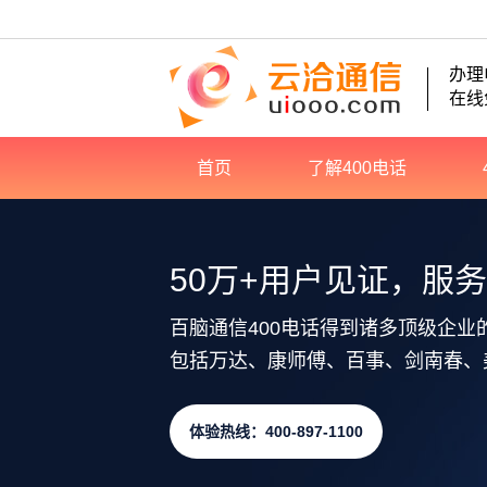
办理
在线
首页
了解400电话
50万+用户见证，服
百脑通信400电话得到诸多顶级企业
包括万达、康师傅、百事、剑南春、
体验热线：400-897-1100