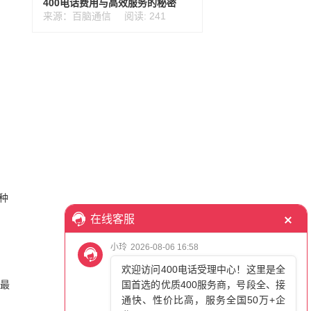
400电话费用与高效服务的秘密
来源：百脑通信
阅读: 241
种
话最