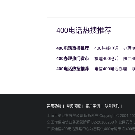
400电话热搜推荐
400电话热搜推荐
400热线电话
办理4
400办理热门省市
福建400电话
陕西4
400电话热搜推荐
电信400电话办理
实用功能
|
常见问题
|
客户案例
|
联系我们
|
上海百脑经贸有限公司 版权所有 Copyright © 2004-
20
全国增值电信业务运营牌照 B2-20100268 沪公网安备 31
百脑通信400电话办理中心为您提供400号码申请|40