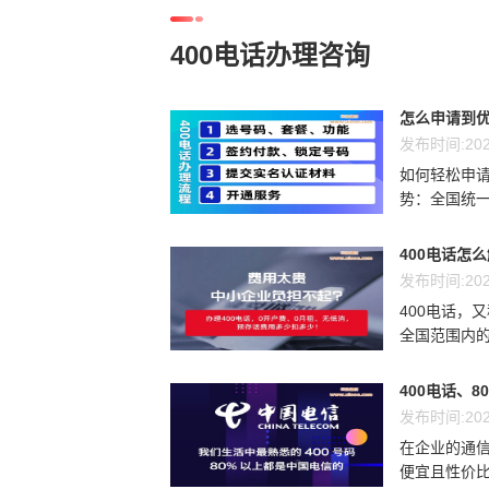
400电话办理咨询
怎么申请到优
发布时间:202
如何轻松申请
势：全国统一
400电话怎
发布时间:202
400电话，
全国范围内的
400电话、8
发布时间:202
在企业的通信
便宜且性价比最