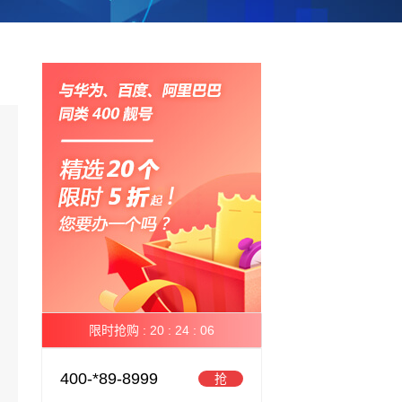
限时抢购 :
20 :
24 :
05
400-*89-8999
抢