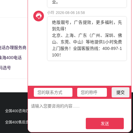
0电话办理服务商
更多>>
珠海400电话
更多>>
号码选号
更多>>
400-897-1100
全国400咨询办理热线：
400-021-9999
全国400售后支撑热线：