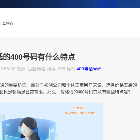
有什么特点
低的400号码有什么特点
09:55:02 来源: 百脑通信 阅读: 259 标签:
400电话号码
通的重要桥梁。而对于初创公司和个体工商用户来说，选择价格实惠的
时长也足够满足日常需求。那么，价格低的400号码究竟有哪些特点呢？