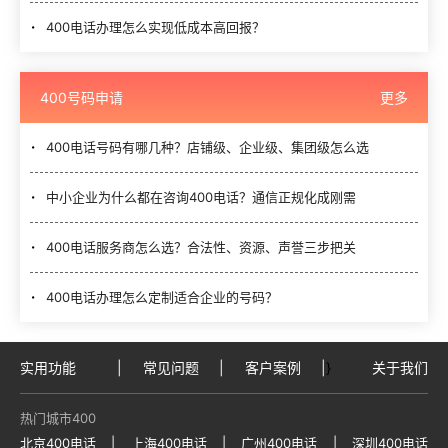
400电话办理怎么实现低成本高回报？
400号码申请
更多
400电话号码有哪几种？店铺级、企业级、集团级怎么选
中小企业为什么都在咨询400电话？通信正规化成刚需
400电话服务商怎么选？合法性、资源、声誉三步把关
400电话办理怎么定制适合企业的号码？
实用功能
|
常见问题
|
客户案例
|
}
关于我们
热门城市400
北京400电话
|
上海400电话
|
广州400电话
|
深圳400电话