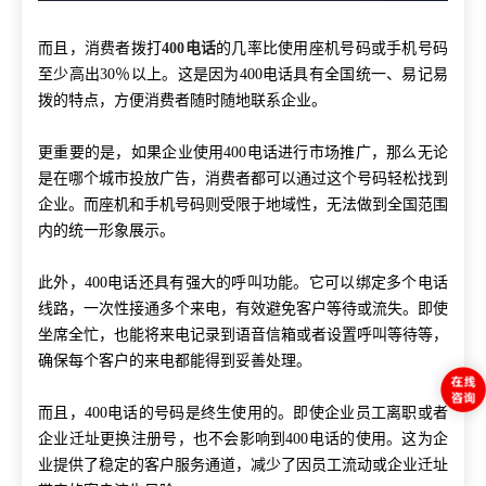
而且，消费者拨打
400电话
的几率比使用座机号码或手机号码
至少高出30％以上。这是因为400电话具有全国统一、易记易
拨的特点，方便消费者随时随地联系企业。
更重要的是，如果企业使用
400电话进行市场推广，那么无论
是在哪个城市投放广告，消费者都可以通过这个号码轻松找到
企业。而座机和手机号码则受限于地域性，无法做到全国范围
内的统一形象展示。
此外，
400电话还具有强大的呼叫功能。它可以绑定多个电话
线路，一次性接通多个来电，有效避免客户等待或流失。即使
坐席全忙，也能将来电记录到语音信箱或者设置呼叫等待等，
确保每个客户的来电都能得到妥善处理。
而且，
400电话的号码是终生使用的。即使企业员工离职或者
企业迁址更换注册号，也不会影响到400电话的使用。这为企
业提供了稳定的客户服务通道，减少了因员工流动或企业迁址