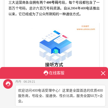
三大运营商各自拥有两个
400号码
号段，每个号段都包含了一
百万个号码，总计六百万号码资源。自从2004年400电话推出
以来，它已经成为了公众所熟知的一种通信方式。
不论是企业巨头还是小型个体工商户，
400电话已经成为了他
们客户服务体系中重要的一部分。市场的需求日益增长，然
而，面对全国高达六千万家企业的庞大需求，优质的400号码
资源已经日渐稀缺，如今剩余的不足六十万个。