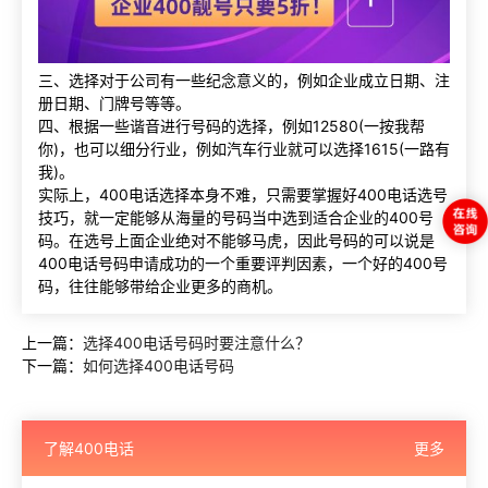
三、选择对于公司有一些纪念意义的，例如企业成立日期、注
册日期、门牌号等等。
四、根据一些谐音进行号码的选择，例如12580(一按我帮
你)，也可以细分行业，例如汽车行业就可以选择1615(一路有
我)。
实际上，400电话选择本身不难，只需要掌握好400电话选号
技巧，就一定能够从海量的号码当中选到适合企业的400号
码。在选号上面企业绝对不能够马虎，因此号码的可以说是
400电话号码申请成功的一个重要评判因素，一个好的400号
码，往往能够带给企业更多的商机。
上一篇：
选择400电话号码时要注意什么？
下一篇：
如何选择400电话号码
了解400电话
更多