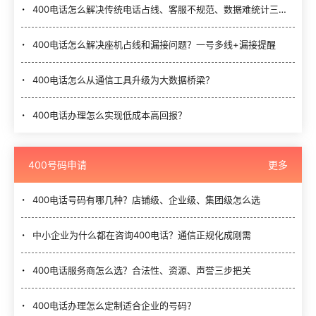
400电话怎么解决传统电话占线、客服不规范、数据难统计三大难题？
400电话怎么解决座机占线和漏接问题？一号多线+漏接提醒
400电话怎么从通信工具升级为大数据桥梁？
400电话办理怎么实现低成本高回报？
400号码申请
更多
400电话号码有哪几种？店铺级、企业级、集团级怎么选
中小企业为什么都在咨询400电话？通信正规化成刚需
400电话服务商怎么选？合法性、资源、声誉三步把关
400电话办理怎么定制适合企业的号码？