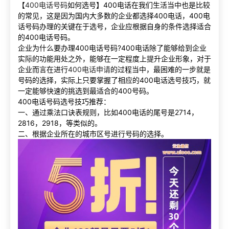
【
400电话号码
如何选号】400电话在我们生活当中也是比较
的常见，这是因为国内大多数的企业都选择400电话，400电
话号码办理的关键在于选号，企业应根据自身的条件选择适合
的400电话号码。
企业为什么要办理400电话号码?400电话除了能够给到企业
实际的功能用处之外，能够在一定程度上提升企业形象，对于
企业而言在进行
400电话申请
的过程当中，最困难的一步就是
号码的选择，实际上只要掌握了相应的400电话选号技巧，就
一定能够快速的挑选到最适合的400号码。
400电话号码选号技巧推荐：
一、通过乘法口诀表规则，比如400电话的尾号是2714，
2816，2918，等类似的。
二、根据企业所在的城市区号进行号码的选择。