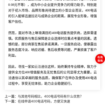
0.08元不等），成为中小企业提升竞争力的得力助手。特别是
对于初入市场、品牌形象尚待建立的小型企业而言，400电话
的引入能够迅速拉近与成熟企业的距离，展现专业形象，增强
客户信任。
然而，面对市场上琳琅满目的400电话服务提供商，选择需谨
慎。优质服务与售后保障是企业选择时应重点考量的因素。遗
憾的是，部分商家在售前承诺满满，一旦服务启动，便暴露出
服务态度冷淡、响应迟缓、售后收费等问题，严重损害了客户
利益。
因此，寻找一家如
云洽通信
这样，始终秉持专业精神，致力于
提供全方位400增值服务及无忧售后的公司显得尤为重要。云
洽通信以其卓越的服务品质，确保客户在申办及使用400电话
过程中，享受无忧体验，助力企业稳健前行。
上一篇：
与其他号码相比，400电话号码有什么优势？
下一篇：
在线申请400电话号码，方便又快速