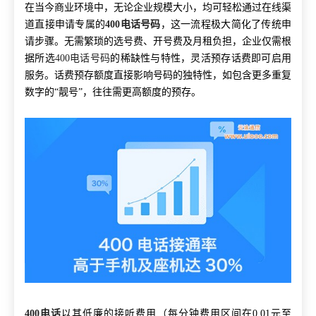
在当今商业环境中，无论企业规模大小，均可轻松通过在线渠
道直接申请专属的
400电话号码
，这一流程极大简化了传统申
请步骤。无需繁琐的选号费、开号费及月租负担，企业仅需根
据所选
400电话号码
的稀缺性与特性，灵活预存话费即可启用
服务。话费预存额度直接影响号码的独特性，如包含更多重复
数字的“靓号”，往往需更高额度的预存。
400电话
以其低廉的接听费用（每分钟费用区间在0.01元至