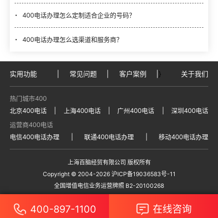
400电话办理怎么定制适合企业的号码？
400电话办理怎么选渠道和服务商？
实用功能
|
常见问题
|
客户案例
|
}
关于我们
热门城市400
北京400电话
|
上海400电话
|
广州400电话
|
深圳400电话
运营商400电话
电信400电话办理
|
联通400电话办理
|
移动400电话办理
上海百脑经贸有限公司 版权所有
Copyright © 2004
-2026
沪ICP备19036583号-11
全国增值电信业务运营牌照 B2-20100268
400-897-1100
在线咨询