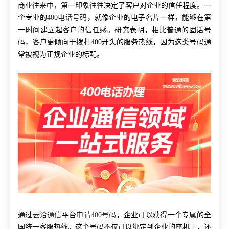
商业往来中，第一印象往往决定了客户对企业的信任程度。一
个专业的
400电话号码
，就像企业的电子名片一样，能够在第
一时间建立起客户的信任感。研究表明，相比普通的固话号
码，客户更倾向于拨打400开头的服务热线，因为这类号码通
常被视为正规企业的标配。
通过
云洽通信
平台
申请400号码
，企业可以获得一个专属的全
国统一客服热线。这个号码不仅可以绑定到企业的座机上，还