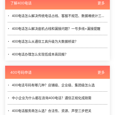
了解400电话
更多
400电话怎么解决传统电话占线、客服不规范、数据难统计三大难题？
400电话怎么解决座机占线和漏接问题？一号多线+漏接提醒
400电话怎么从通信工具升级为大数据桥梁？
400电话办理怎么实现低成本高回报？
400号码申请
更多
400电话号码有哪几种？店铺级、企业级、集团级怎么选
中小企业为什么都在咨询400电话？通信正规化成刚需
400电话服务商怎么选？合法性、资源、声誉三步把关