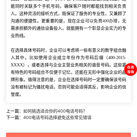
能同时关联多个手机号码，确保客户随时都能找到相关负责
人。这种灵活的接听方式，既保证了服务的专业性，又兼顾了
沟通的便捷性。更重要的是，现在企业可以
免费400办理
，无
需承担额外的通信设备投入，就能拥有一个彰显企业实力的专
业热线。
在选择具体号码时，企业可以考虑将一些有意义的数字组合融
入其中。比如使用企业成立年份作为号码后缀（400-2015-
XXXX），或者选择与企业主营业务相关的谐音号码。这些富
有特色的号码组合不仅便于记忆，还能在无形中强化企业的品
牌形象。值得注意的是，企业在选择号码时一定要确保该号码
没有被标记为骚扰电话，否则可能会适得其反，影响企业的信
誉度。
上一篇：
如何挑选适合你的400电话号码？
下一篇：
400电话号码选择避免这些常见错误