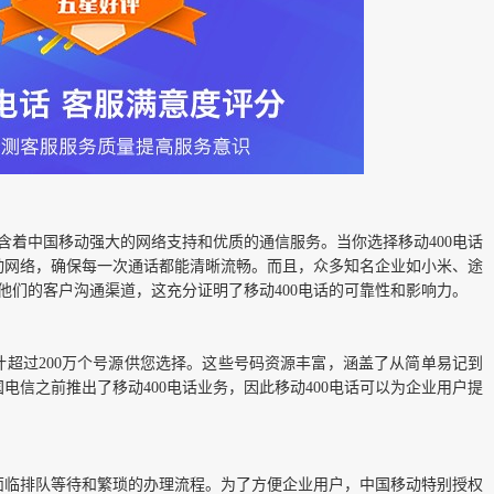
含着中国移动强大的网络支持和优质的通信服务。当你选择移动400电话
动网络，确保每一次通话都能清晰流畅。而且，众多知名企业如小米、途
为他们的客户沟通渠道，这充分证明了移动400电话的可靠性和影响力。
，总计超过200万个号源供您选择。这些号码资源丰富，涵盖了从简单易记到
电信之前推出了移动400电话业务，因此移动400电话可以为企业用户提
面临排队等待和繁琐的办理流程。为了方便企业用户，中国移动特别授权