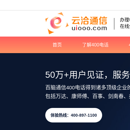
办理
在线
首页
了解400电话
50万+用户见证，服
百脑通信400电话得到诸多顶级企业
包括万达、康师傅、百事、剑南春、
体验热线：400-897-1100