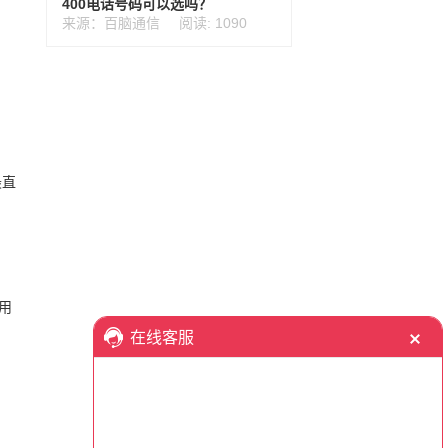
400电话号码可以选吗？
来源：百脑通信
阅读: 1090
最直
用