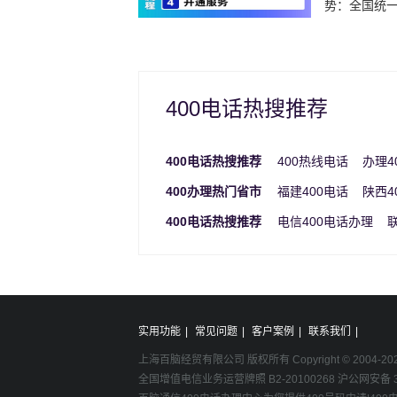
势：全国统一
400电话热搜推荐
400电话热搜推荐
400热线电话
办理4
400办理热门省市
福建400电话
陕西4
400电话热搜推荐
电信400电话办理
实用功能
|
常见问题
|
客户案例
|
联系我们
|
上海百脑经贸有限公司 版权所有 Copyright © 2004-
20
全国增值电信业务运营牌照 B2-20100268 沪公网安备 31