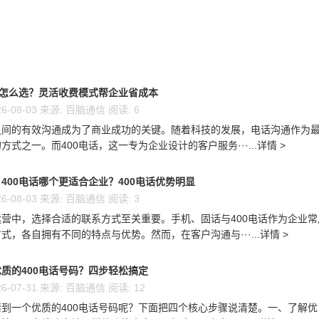
话怎么选？灵活收费模式帮企业省成本
6-08-03 来源: 百脑通信 阅读: 6
之间的有效沟通成为了商业成功的关键。随着科技的发展，电话沟通作为
方式之一。而400电话，这一专为企业设计的客户服务···...详情 >
400电话哪个更适合企业？400电话优势明显
6-08-03 来源: 百脑通信 阅读: 3
营中，选择合适的联系方式至关重要。手机、固话与400电话作为企业常
式，各自拥有不同的特点与优势。然而，在客户沟通与···...详情 >
质的400电话号码？四步轻松搞定
6-07-31 来源: 百脑通信 阅读: 12
到一个优质的400电话号码呢？下面把四个核心步骤说清楚。一、了解优