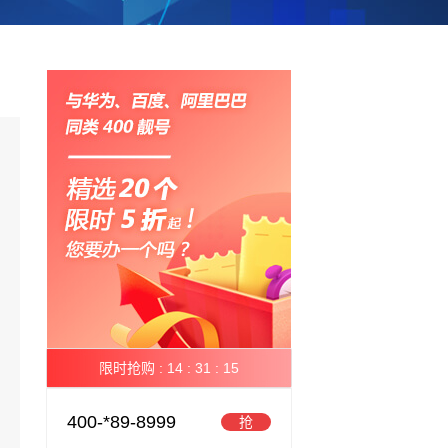
限时抢购 :
14 :
31 :
15
400-*89-8999
抢