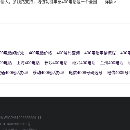
接入，多线路支持，增值功能丰富400电话是一个全国···...详情 >
00电话的好处
400电话价格
400号码查询
400电话申请流程
40
00电话
上海400电话
长沙400电话
绍兴400电话
兰州400电话
联通400电话办理
移动400电话办理
电信4008号码选号
电信4009
26
沪ICP备19036583号-11
010402002282号