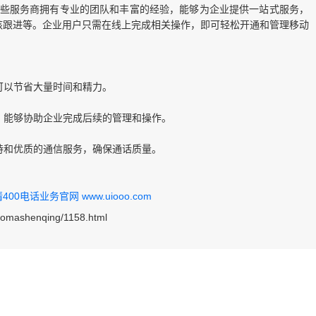
这些服务商拥有专业的团队和丰富的经验，能够为企业提供一站式服务，
核跟进等。企业用户只需在线上完成相关操作，即可轻松开通和管理移动
业可以节省大量时间和精力。
队，能够协助企业完成后续的管理和操作。
支持和优质的通信服务，确保通话质量。
0电话业务官网 www.uiooo.com
haomashenqing/1158.html