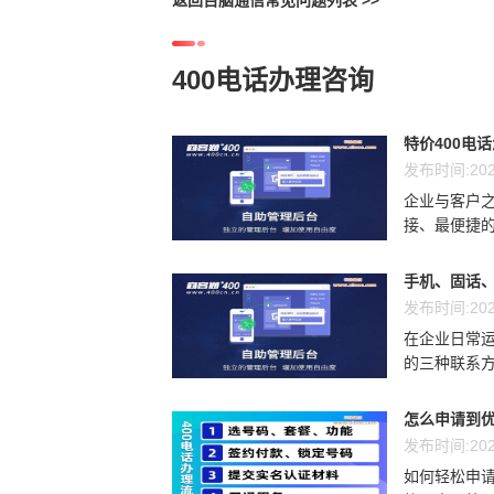
返回百脑通信常见问题列表 >>
400电话办理咨询
特价400电
发布时间:202
企业与客户
接、最便捷的
手机、固话、
发布时间:202
在企业日常运
的三种联系方
怎么申请到优
发布时间:202
如何轻松申请