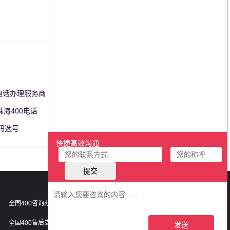
0电话办理服务商
更多>>
珠海400电话
更多>>
号码选号
更多>>
400-897-1100
全国400咨询办理热线：
400-021-9999
全国400售后支撑热线：