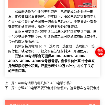
400电话作为企业的无形资产，已逐渐成为企业统一形
象、宣传营销的重要途径。但实际上，400电话是运营商专为
企事业单位设计的全国统一的虚拟电话总机，不需要企业额外
安装其他硬件设备，所以也不需要额外的安装费。
企业只需要登录400电话后台进入选择绑定电话申请。由
于400电话是虚拟号码，申请通过之后可以通过原固话或手机
号码的绑定接听来电。
具体安装流程如下：1、选号码、选套餐、选功能;2、签
约付款，锁定号码;3、提交实名认证材料;4、开通使用。
云洽400电话平台可提供4000、4001、4006、
4007、4008、4009全号段号源，套餐性价比高;十余年来
凭借深厚的行业积累，已服务超过50万+企业，树立了良好
的产品口碑。
上一篇：
400电话都有哪几种？400电话价格？
下一篇：
办理400电话不要只考虑价格便宜，这些标准也需要考虑