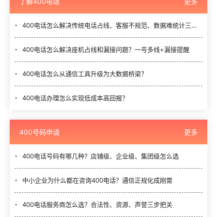
了解400电话
更多
400电话怎么解决传统电话占线、客服不规范、数据难统计三大难题？
400电话怎么解决座机占线和漏接问题？一号多线+漏接提醒
400电话怎么从通信工具升级为大数据桥梁？
400电话办理怎么实现低成本高回报？
400号码申请
更多
400电话号码有哪几种？店铺级、企业级、集团级怎么选
中小企业为什么都在咨询400电话？通信正规化成刚需
400电话服务商怎么选？合法性、资源、声誉三步把关