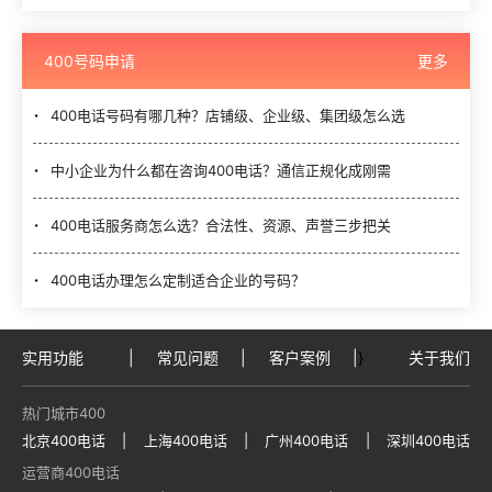
400号码申请
更多
400电话号码有哪几种？店铺级、企业级、集团级怎么选
中小企业为什么都在咨询400电话？通信正规化成刚需
400电话服务商怎么选？合法性、资源、声誉三步把关
400电话办理怎么定制适合企业的号码？
实用功能
|
常见问题
|
客户案例
|
}
关于我们
热门城市400
北京400电话
|
上海400电话
|
广州400电话
|
深圳400电话
运营商400电话