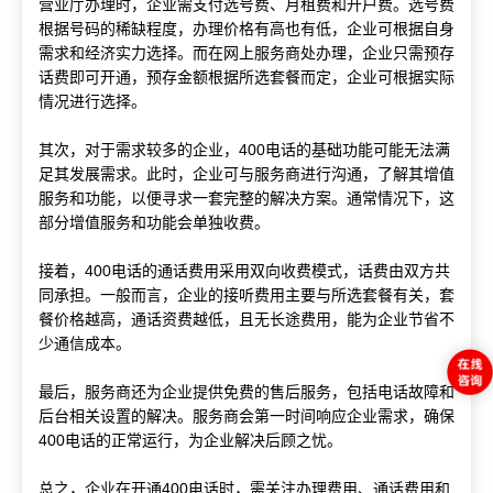
营业厅办理时，企业需支付选号费、月租费和开户费。选号费
根据号码的稀缺程度，办理价格有高也有低，企业可根据自身
需求和经济实力选择。而在网上服务商处办理，企业只需预存
话费即可开通，预存金额根据所选套餐而定，企业可根据实际
情况进行选择。
其次，对于需求较多的企业，400电话的基础功能可能无法满
足其发展需求。此时，企业可与服务商进行沟通，了解其增值
服务和功能，以便寻求一套完整的解决方案。通常情况下，这
部分增值服务和功能会单独收费。
接着，400电话的通话费用采用双向收费模式，话费由双方共
同承担。一般而言，企业的接听费用主要与所选套餐有关，套
餐价格越高，通话资费越低，且无长途费用，能为企业节省不
少通信成本。
最后，服务商还为企业提供免费的售后服务，包括电话故障和
后台相关设置的解决。服务商会第一时间响应企业需求，确保
400电话的正常运行，为企业解决后顾之忧。
总之，企业在开通400电话时，需关注办理费用、通话费用和