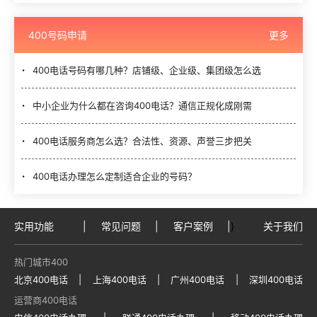
400号码申请
更多
400电话号码有哪几种？店铺级、企业级、集团级怎么选
中小企业为什么都在咨询400电话？通信正规化成刚需
400电话服务商怎么选？合法性、资源、声誉三步把关
400电话办理怎么定制适合企业的号码？
实用功能
|
常见问题
|
客户案例
|
}
关于我们
热门城市400
北京400电话
|
上海400电话
|
广州400电话
|
深圳400电话
运营商400电话