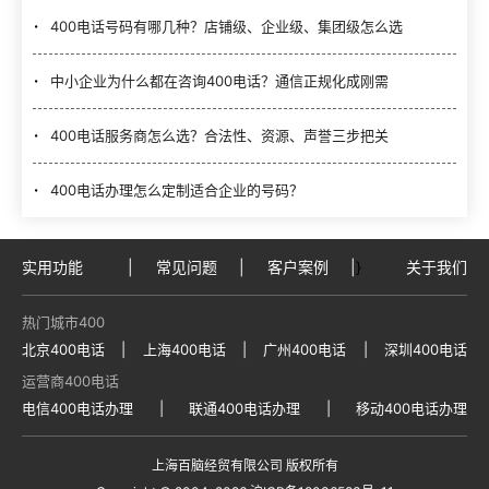
400电话号码有哪几种？店铺级、企业级、集团级怎么选
中小企业为什么都在咨询400电话？通信正规化成刚需
400电话服务商怎么选？合法性、资源、声誉三步把关
400电话办理怎么定制适合企业的号码？
实用功能
|
常见问题
|
客户案例
|
}
关于我们
热门城市400
北京400电话
|
上海400电话
|
广州400电话
|
深圳400电话
运营商400电话
电信400电话办理
|
联通400电话办理
|
移动400电话办理
上海百脑经贸有限公司 版权所有