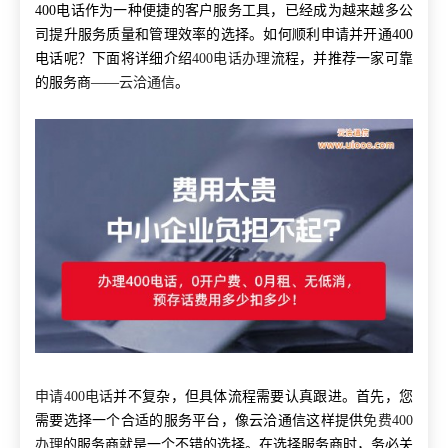
400电话作为一种便捷的客户服务工具，已经成为越来越多公
司提升服务质量和管理效率的选择。如何顺利申请并开通400
电话呢？下面将详细介绍
400电话办理
流程，并推荐一家可靠
的服务商——
云洽通信
。
申请400电话
并不复杂，但具体流程需要认真跟进。首先，您
需要选择一个合适的服务平台，像云洽通信这样提供
免费400
办理
的服务商就是一个不错的选择。在选择服务商时，务必关