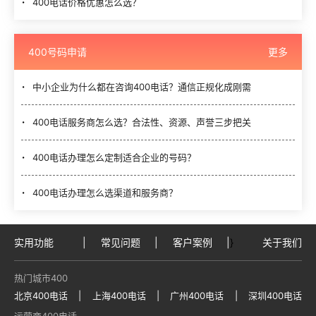
400电话价格优惠怎么选？
400号码申请
更多
中小企业为什么都在咨询400电话？通信正规化成刚需
400电话服务商怎么选？合法性、资源、声誉三步把关
400电话办理怎么定制适合企业的号码？
400电话办理怎么选渠道和服务商？
实用功能
|
常见问题
|
客户案例
|
}
关于我们
热门城市400
北京400电话
|
上海400电话
|
广州400电话
|
深圳400电话