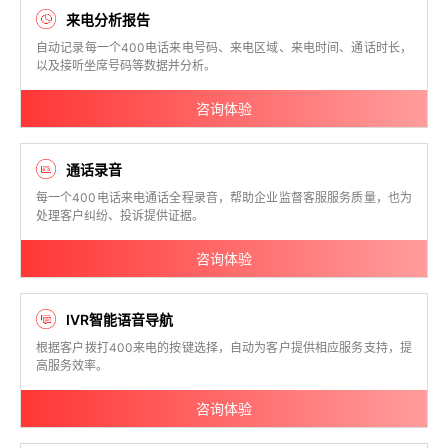
来电分析报告
自动记录每一个400电话来电号码、来电区域、来电时间、通话时长，
以及接听坐席号码等数据并分析。
咨询体验
通话录音
每一个400电话来电通话全程录音，帮助企业监督客服服务质量，也为
处理客户纠纷、投诉提供证据。
咨询体验
IVR智能语音导航
根据客户拨打400来电的按键选择，自动为客户提供相应服务支持，提
高服务效率。
咨询体验