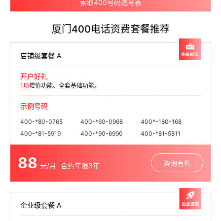
索取400号码选号表
厦门400电话资费套餐推荐
店铺级套餐 A
开户好礼
1项
增值功能、全套基础功能。
示例号码
400-*80-0765
400-*60-0968
400*-180-168
400-*81-5919
400-*90-6990
400-*81-5811
88
咨询有礼
元/月
合约年限3年
企业级套餐 A