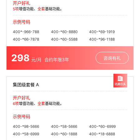
开户好礼
5项
增值功能、
全套
基础功能。
示例号码
400*-966-788
400-*60-8880
400-*69-1919
400-*66-7878
400-*60-5588
400-*96-1188
298
咨询有礼
元/月
合约年限3年
集团级套餐 A
开户好礼
6项
增值功能、
全套
基础功能。
示例号码
400-*98-5666
400-*58-5666
400-*60-6999
400-*58-6999
400-*60-1888
400-*18-6888