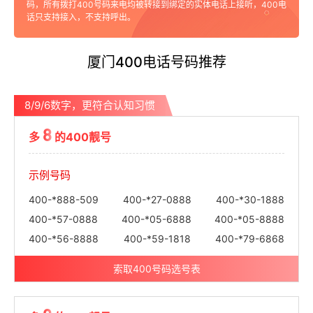
码，所有拨打400号码来电均被转接到绑定的实体电话上接听，400电
话只支持接入，不支持呼出。
厦门400电话号码推荐
8/9/6数字，更符合认知习惯
8
多
的400靓号
示例号码
400-*888-509
400-*27-0888
400-*30-1888
400-*57-0888
400-*05-6888
400-*05-8888
400-*56-8888
400-*59-1818
400-*79-6868
索取400号码选号表