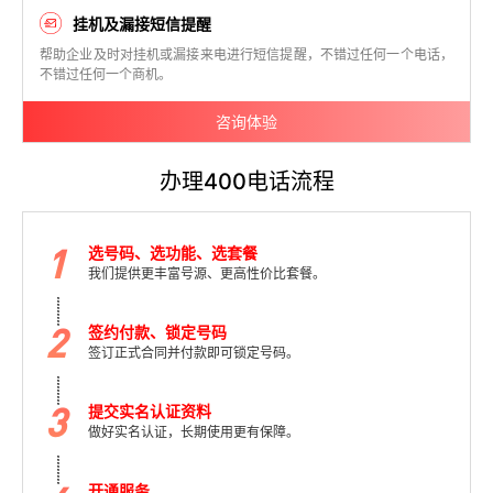
挂机及漏接短信提醒
帮助企业及时对挂机或漏接来电进行短信提醒，不错过任何一个电话，
不错过任何一个商机。
咨询体验
办理400电话流程
1
选号码、选功能、选套餐
我们提供更丰富号源、更高性价比套餐。
2
签约付款、锁定号码
签订正式合同并付款即可锁定号码。
3
提交实名认证资料
做好实名认证，长期使用更有保障。
开通服务