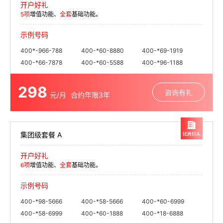
开户好礼
5项
增值功能、
全套
基础功能。
示例号码
400*-966-788
400-*60-8880
400-*69-1919
400-*66-7878
400-*60-5588
400-*96-1188
298
咨询有礼
元/月
合约年限3年
集团级套餐 A
开户好礼
6项
增值功能、
全套
基础功能。
示例号码
400-*98-5666
400-*58-5666
400-*60-6999
400-*58-6999
400-*60-1888
400-*18-6888