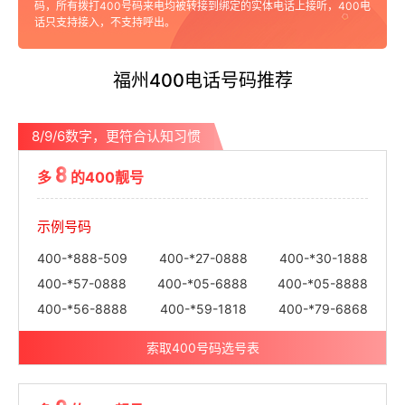
码，所有拨打400号码来电均被转接到绑定的实体电话上接听，400电
话只支持接入，不支持呼出。
福州400电话号码推荐
8/9/6数字，更符合认知习惯
8
多
的400靓号
示例号码
400-*888-509
400-*27-0888
400-*30-1888
400-*57-0888
400-*05-6888
400-*05-8888
400-*56-8888
400-*59-1818
400-*79-6868
索取400号码选号表