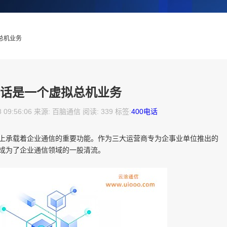
拟总机业务
0电话是一个虚拟总机业务
8 09:56:06 来源: 百脑通信 阅读: 339 标签:
400电话
上承载着企业通信的重要功能。作为三大运营商专为企事业单位推出的
，成为了企业通信领域的一股清流。