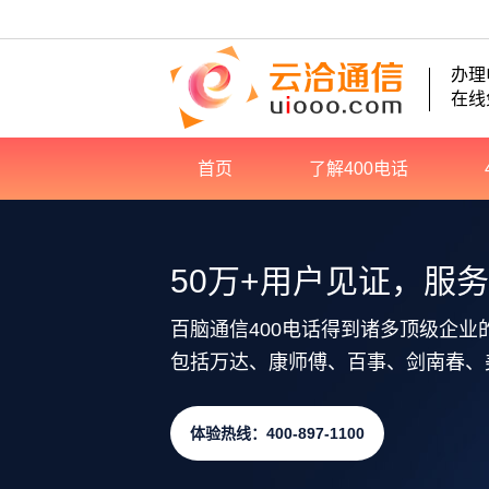
办理
在线
首页
了解400电话
50万+用户见证，服
百脑通信400电话得到诸多顶级企业
包括万达、康师傅、百事、剑南春、
体验热线：400-897-1100