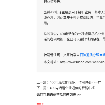
的业务损失。
虽然400电话主要是用于接听业务，基本无
能办理，因此其安全性是有保障的。当我们
用。
总的来说，400电话作为一种虚拟总机业
话的各项功能，企业可以更好地满足客户
转载请注明：文章转载自
百脑通信办理申请40
本文地址：
http://www.uiooo.com/wenti/lia
上一篇：
400电话功能很多，作用也都不一样
下一篇：
400电话是企业通信的智能中枢
返回百脑通信常见问题列表 >>