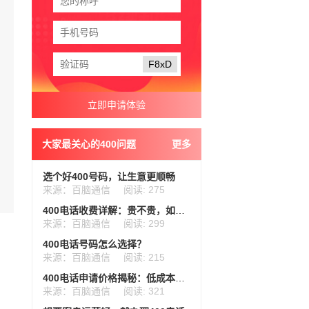
F8xD
大家最关心的400问题
更多
选个好400号码，让生意更顺畅
来源：百脑通信
阅读: 275
400电话收费详解：贵不贵，如何选？
来源：百脑通信
阅读: 299
400电话号码怎么选择？
来源：百脑通信
阅读: 215
400电话申请价格揭秘：低成本高效益，年度费用仅需数百元起
来源：百脑通信
阅读: 321