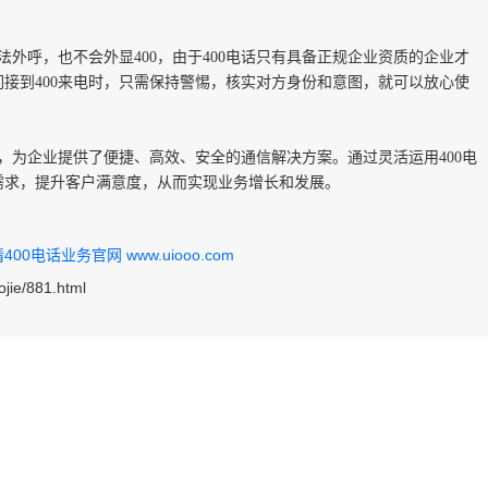
法外呼，也不会外显400，由于400电话只有具备正规企业资质的企业才
接到400来电时，只需保持警惕，核实对方身份和意图，就可以放心使
务，为企业提供了便捷、高效、安全的通信解决方案。通过灵活运用400电
需求，提升客户满意度，从而实现业务增长和发展。
0电话业务官网 www.uiooo.com
ojie/881.html