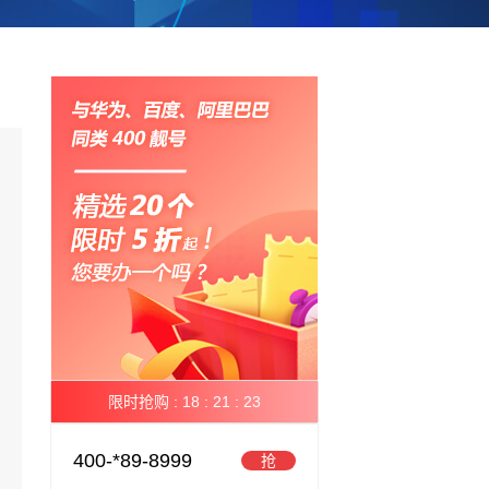
限时抢购 :
18 :
21 :
22
400-*89-8999
抢