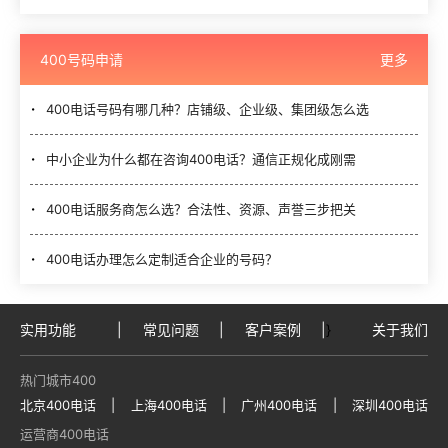
400号码申请
更多
400电话号码有哪几种？店铺级、企业级、集团级怎么选
中小企业为什么都在咨询400电话？通信正规化成刚需
400电话服务商怎么选？合法性、资源、声誉三步把关
400电话办理怎么定制适合企业的号码？
实用功能
|
常见问题
|
客户案例
|
}
关于我们
热门城市400
北京400电话
|
上海400电话
|
广州400电话
|
深圳400电话
运营商400电话