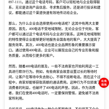
897-1111。通过这个电话号码，客户可以轻松地与企业取得联
系，无论是咨询产品信息、寻求售后服务，还是进行投诉和建
议，都能通过这个渠道快速有效地传达给企业。
那么，为什么企业会选择使用400电话呢？这其中有两大主要
原因。首先，400电话不受地域限制，无论企业位于何处，客
户都可以通过这个电话号码与企业进行联系。这种无地域限制
的特性使得企业能够更好地服务全国各地的客户，大大提高了
服务效率。其次，400电话也是企业品牌形象的重要展示窗
口。通过使用400电话，企业可以展现出自己的专业形象和服
务质量，从而吸引更多的客户。
然而，随着400电话的普及，一些不法商家也开始利用这一工
具进行欺诈行为。例如，有些商家会故意设置过长的等待时
间，让客户在等待中失去耐心，不得不挂断电话。而在这个过
程中，商家却能够获取高额的通话费用。这种行为不仅损害了
消费者的利益，也破坏了400电话的声誉。因此，作为消费
者，我们在使用400电话时，一定要保持警惕，避免被不法商
家所利用。