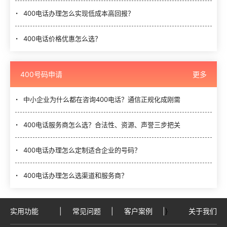
400电话办理怎么实现低成本高回报？
400电话价格优惠怎么选？
400号码申请
更多
中小企业为什么都在咨询400电话？通信正规化成刚需
400电话服务商怎么选？合法性、资源、声誉三步把关
400电话办理怎么定制适合企业的号码？
400电话办理怎么选渠道和服务商？
实用功能
|
常见问题
|
客户案例
|
}
关于我们