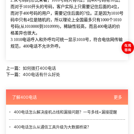
2.从号码的形式来看，1010号码只有8位，而400号码有10位。
而对于1010开头的号码，客户实际上只需要记住后面的4位，
而对于400号码的用户，需要记住后面的7位。正是因为1010号
码中只有4位是随机的，所以理论上全国最多只有1000个1010
号码(从1010000到1010999)，稀缺性较高，而且400电话的价
格差异也很大。
3.1010电话呼入和外呼均可统一显示1010号，符合电信网传输
规范，400电话不允许外呼。
上一篇：
如何拨打400电话
下一篇：
400电话有什么好处
了解400电话
更多
400电话怎么解决座机占线和漏接问题？一号多线+漏接提醒
400电话怎么从通信工具升级为大数据桥梁？