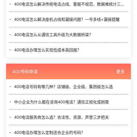
400电话怎么解决传统电话占线、客服不规范、数据难统计三大难题？
400电话怎么解决座机占线和漏接问题？一号多线+漏接提醒
400电话怎么从通信工具升级为大数据桥梁？
400电话办理怎么实现低成本高回报？
400号码申请
更多
400电话号码有哪几种？店铺级、企业级、集团级怎么选
中小企业为什么都在咨询400电话？通信正规化成刚需
400电话服务商怎么选？合法性、资源、声誉三步把关
400电话办理怎么定制适合企业的号码？