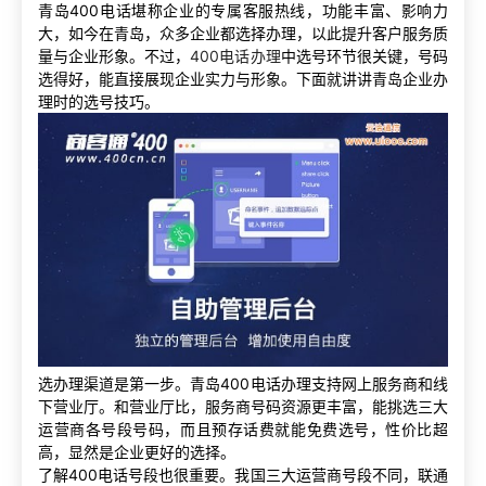
青岛400电话堪称企业的专属客服热线，功能丰富、影响力
大，如今在青岛，众多企业都选择办理，以此提升客户服务质
量与企业形象。不过，
400电话办理
中选号环节很关键，号码
选得好，能直接展现企业实力与形象。下面就讲讲青岛企业办
理时的选号技巧。
选办理渠道是第一步。青岛400电话办理支持网上服务商和线
下营业厅。和营业厅比，服务商号码资源更丰富，能挑选三大
运营商各号段号码，而且预存话费就能免费选号，性价比超
高，显然是企业更好的选择。
了解400电话号段也很重要。我国三大运营商号段不同，联通