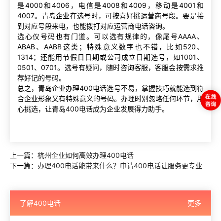
是4000和4006，电信是4008和4009，移动是4001和
4007。青岛企业在选号时，可按喜好挑运营商号段。要是接
到对应号段来电，也能拨打对应运营商电话咨询。
选心仪号码也有门道。可以选有规律的，像尾号AAAA、
ABAB、AABB这类；特殊意义数字也不错，比如520、
1314；还能用节假日日期或公司成立日期选号，如1001、
0501、0701。选号有疑问，随时咨询客服，客服会按需求推
荐好记的号码。
总之，青岛企业办理400电话选号不易，掌握技巧就能选到符
合企业形象又有特殊意义的号码。办理时别忽略任何环节，用
心挑选，让青岛400电话成为企业发展得力助手。
上一篇：
杭州企业如何高效办理400电话
下一篇：
办理400电话能带来什么？申请400电话让服务更专业
了解400电话
更多