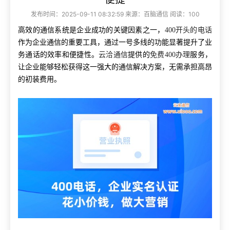
发布时间：2025-09-11 08:32:59 来源：百脑通信 阅读：100
高效的通信系统是企业成功的关键因素之一，
400开头的电话
作为企业通信的重要工具，通过一号多线的功能显著提升了业
务通话的效率和便捷性。
云洽通信
提供的
免费400办理
服务，
让企业能够轻松获得这一强大的通信解决方案，无需承担高昂
的初装费用。