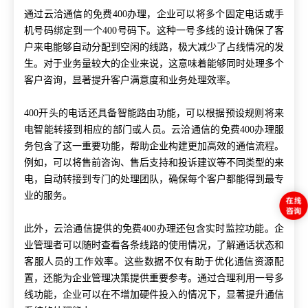
通过云洽通信的免费
400办理，企业可以将多个固定电话或手
机号码绑定到一个400号码下。这种一号多线的设计确保了客
户来电能够自动分配到空闲的线路，极大减少了占线情况的发
生。对于业务量较大的企业来说，这意味着能够同时处理多个
客户咨询，显著提升客户满意度和业务处理效率。
400开头的电话还具备智能路由功能，可以根据预设规则将来
电智能转接到相应的部门或人员。云洽通信的免费400办理服
务包含了这一重要功能，帮助企业构建更加高效的通信流程。
例如，可以将售前咨询、售后支持和投诉建议等不同类型的来
电，自动转接到专门的处理团队，确保每个客户都能得到最专
业的服务。
此外，云洽通信提供的免费
400办理还包含实时监控功能。企
业管理者可以随时查看各条线路的使用情况，了解通话状态和
客服人员的工作效率。这些数据不仅有助于优化通信资源配
置，还能为企业管理决策提供重要参考。通过合理利用一号多
线功能，企业可以在不增加硬件投入的情况下，显著提升通信