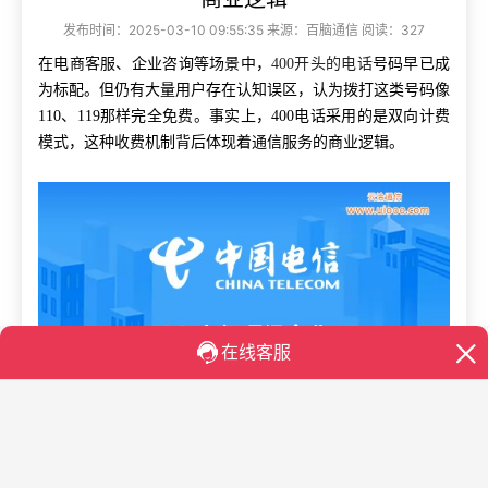
发布时间：2025-03-10 09:55:35 来源：百脑通信 阅读：327
在电商客服、企业咨询等场景中，
400开头的电话
号码早已成
为标配。但仍有大量用户存在认知误区，认为拨打这类号码像
110、119那样完全免费。事实上，400电话采用的是双向计费
模式，这种收费机制背后体现着通信服务的商业逻辑。
400电话的收费模式并非单纯由企业或用户单方承担，而是采