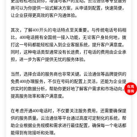
更加轻松地找到你，增强与客户的互动。
云洽通信
等专业服务
商可以为你提供一站式解决方案，从申请到配置，快速简便，
让企业获得更高效的客户沟通体验。
其次，了解
400开头的电话
特点至关重要。与传统电话号码相
比，400电话拥有全国统一接入功能，无论客户身处何地，拨
打这一号码都能轻松接入到企业客服系统，提升客户满意度。
同时，这种电话类型通常没有长途费，打电话的费用由企业承
担，进一步为客户提供无忧的服务体验。
当然，选择合适的服务商也非常关键。云洽通信等品牌提供的
免费400办理服务，不仅在号码的配置上灵活，还能为企业提
供实时的数据分析，帮助你更好地了解客户需求和市场动向，
提高服务效率和客户满意度。
在考虑开通400电话时，不仅要关注服务费用，还需要确保提
供的服务质量。云洽通信等平台通过高度可定制化的系统，帮
助企业根据业务规模和需求进行最佳配置，确保每一个电话都
能得到有效接听和处理。