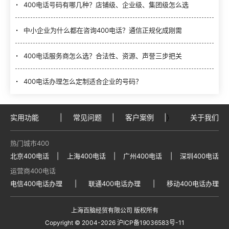
400电话号码有哪几种？店铺级、企业级、集团级怎么选
中小企业为什么都在咨询400电话？通信正规化成刚需
400电话服务商怎么选？合法性、资源、声誉三步把关
400电话办理怎么定制适合企业的号码？
实用功能
|
常见问题
|
客户案例
|
}
关于我们
热门城市400
北京400电话
|
上海400电话
|
广州400电话
|
深圳400电话
运营商400电话
电信400电话办理
|
联通400电话办理
|
移动400电话办理
上海百脑经贸有限公司 版权所有
Copyright © 2004
-2026
沪ICP备19036583号-11