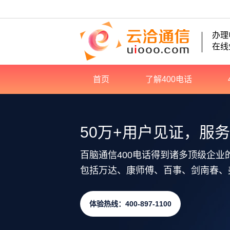
办理
在线
首页
了解400电话
50万+用户见证，服
百脑通信400电话得到诸多顶级企业
包括万达、康师傅、百事、剑南春、
体验热线：400-897-1100