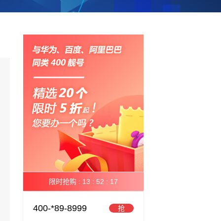
限时抢购 :
13 :
52 :
16
400-*89-8999
抢