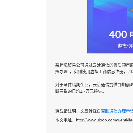
某跨境贸易公司通过云洽通信的资质预审
照办理"，实则使用虚拟工商信息注册，202
对于证件临期企业，云洽通信提供到期前
断导致的日均2.7万元损失。
转载请注明：文章转载自
百脑通信办理申请40
本文地址：
http://www.uiooo.com/wenti/lia