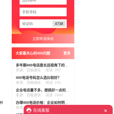
4738
大家最关心的400问题
更多
多年期400电话是长远视角下的超值选择
来源：百脑通信
阅读: 287
400电话号码怎么选比较好？
来源：百脑通信
阅读: 225
企业电话量不多，想挑好一点的400号码，最低资费多少？
来源：百脑通信
阅读: 1082
种
办理400电话价格：企业如何明智选择资费套餐？
来源：百脑通信
阅读: 264