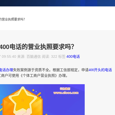
话的营业执照要求吗？
400电话的营业执照要求吗？
7 09:55:40 来源: 百脑通信 阅读: 322 标签:
400电话
0电话办理
失败案例源于资质不全。根据工信部规定，申请
400开头的电话
工商户可使用《个体工商户营业执照》办理。