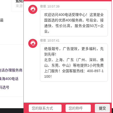
如何以全国统一价格快速办理400电话？
来源：百脑通信
阅读: 122
话最
0电话办理服务商
更多>>
珠海400电话
更多>>
号码选号
更多>>