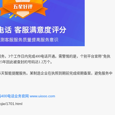
服务，
3个工作日内完成400电话开通。需警惕的是，个别平台宣称"免执
3年因此被查封的号码达1.2万个。
45天智能提醒服务。某制造企业在执照到期前完成续期备案，避免服务中
0电话业务官网 www.uiooo.com
ojie/1701.html