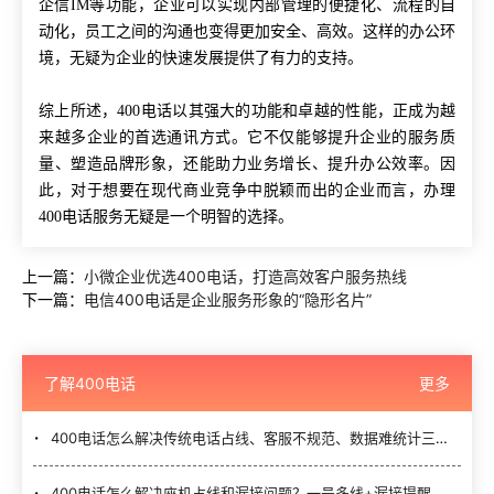
企信IM等功能，企业可以实现内部管理的便捷化、流程的自
动化，员工之间的沟通也变得更加安全、高效。这样的办公环
境，无疑为企业的快速发展提供了有力的支持。
综上所述，400电话以其强大的功能和卓越的性能，正成为越
来越多企业的首选通讯方式。它不仅能够提升企业的服务质
量、塑造品牌形象，还能助力业务增长、提升办公效率。因
此，对于想要在现代商业竞争中脱颖而出的企业而言，办理
400电话服务无疑是一个明智的选择。
上一篇：
小微企业优选400电话，打造高效客户服务热线
下一篇：
电信400电话是企业服务形象的“隐形名片”
了解400电话
更多
400电话怎么解决传统电话占线、客服不规范、数据难统计三大难题？
400电话怎么解决座机占线和漏接问题？一号多线+漏接提醒