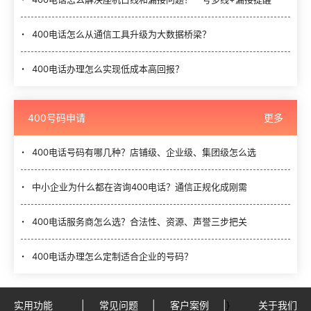
400电话怎么从通信工具升级为大数据桥梁？
400电话办理怎么实现低成本高回报？
400号码申请
更多
400电话号码有哪几种？店铺级、企业级、集团级怎么选
中小企业为什么都在咨询400电话？通信正规化成刚需
400电话服务商怎么选？合法性、资源、声誉三步把关
400电话办理怎么定制适合企业的号码？
实用功能
|
常见问题
|
客户案例
|
}
关于我们