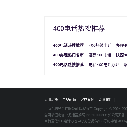
400电话热搜推荐
400电话热搜推荐
400热线电话
办理4
400办理热门省市
福建400电话
陕西4
400电话热搜推荐
电信400电话办理
实用功能
|
常见问题
|
客户案例
|
联系我们
|
上海百脑经贸有限公司 版权所有 Copyright © 2004-
20
全国增值电信业务运营牌照 B2-20100268 沪公网安备 31
百脑通信400电话办理中心为您提供400号码申请|40