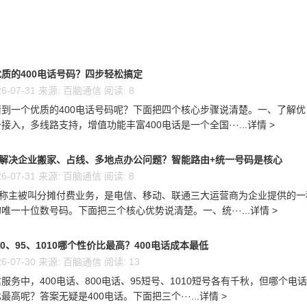
质的400电话号码？四步轻松搞定
6-07-31 来源: 百脑通信 阅读: 8
到一个优质的400电话号码呢？下面把四个核心步骤说清楚。一、了解优
接入，多线路支持，增值功能丰富400电话是一个全国···...详情 >
么解决企业搬家、占线、多地点办公问题？智能路由+统一号码是核心
6-07-31 来源: 百脑通信 阅读: 8
又称主被叫分摊付费业务，是电信、移动、联通三大运营商为企业提供的一
唯一十位数号码。下面把三个核心优势说清楚。一、统···...详情 >
00、95、1010哪个性价比最高？400电话成本最低
6-07-30 来源: 百脑通信 阅读: 13
服务中，400电话、800电话、95短号、1010短号各有千秋，但哪个电
高呢？答案无疑是400电话。下面把三个···...详情 >