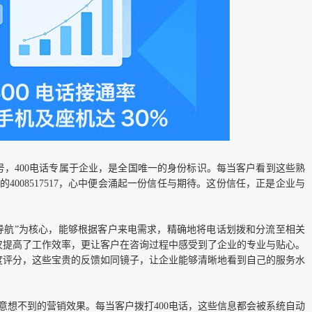
，400电话专属于企业，是全国唯一的身份标识。每当客户看到这些熟
劳的4008517517，心中便会涌起一份信任与期待。这份信任，正是企业与
音导航”为核心，能够根据客户来电需求，精确地将电话划拨和分流至相关
仅提高了工作效率，更让客户在咨询过程中感受到了企业的专业与贴心。
度评分，这些宝贵的反馈如同镜子，让企业能够清晰地看到自己的服务水
来意想不到的营销效果。每当客户拨打400电话，这些信息都会被系统自动