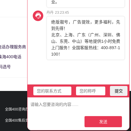
0电话办理服务商
更多>>
珠海400电话
更多>>
号码选号
更多>>
400-897-1100
全国400咨询办理热线：
400-021-9999
全国400售后支撑热线：