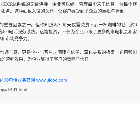
业云CRM系统的无缝连接，企业可以统一管理每个来电信息，为每个客
护服务。这种细致入微的关怀，让客户感受到了企业的重视与尊重。
的重要因素之一。但你知道吗？每天仅需花费不到一杯咖啡的钱（约9
400电话服务系统。这笔投资，不仅为企业带来了更多的来电机会和客
象和市场竞争力。
沟通工具，更是企业与客户之间建立信任、深化关系的桥梁。它用智能
效的营销效果，为企业赢得了客户的青睐与信任。
0电话业务官网 www.uiooo.com
ojie/1481.html