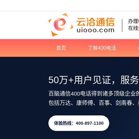
办理
在线
首页
了解400电话
50万+用户见证，服
百脑通信400电话得到诸多顶级企业
包括万达、康师傅、百事、剑南春、
体验热线：400-897-1100