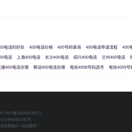
00电话的好处
400电话价格
400号码查询
400电话申请流程
40
00电话
上海400电话
长沙400电话
绍兴400电话
兰州400电话
联通400电话办理
移动400电话办理
电信4008号码选号
电信4009
26
沪ICP备19036583号-11
010402002282号
0电话资费报价一站式服务！