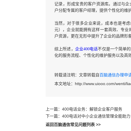
记录，形成宝贵的客户资源库。通过与企
户分配专属的客户经理，提供个性化的维
当然，对于很多企业来说，成本也是考虑
元），企业就能拥有这样一套高效、专业的
户资源，更在无形中提升了企业的品牌形
综上所述，
企业400电话
不仅是一个简单的
化的服务流程、个性化的维护服务以及高
转载请注明：文章转载自
百脑通信办理申请40
本文地址：
http://www.uiooo.com/wenti/lia
上一篇：
400电话业务：解锁企业客户服务
下一篇：
400电话对中小企业通信管理全能助力
返回百脑通信常见问题列表 >>