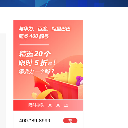
限时抢购 :
00 :
36 :
11
400-*89-8999
抢