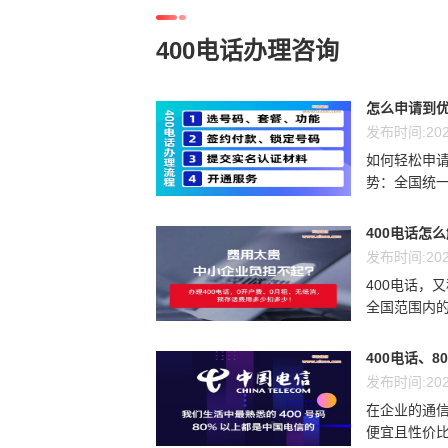
400电话办理咨询
怎么申请到优
发布时间:202
如何轻松申请
势：全国统一
400电话怎
发布时间:202
400电话，
全国范围内的
400电话、8
发布时间:202
在企业的通信
便宜且性价比最