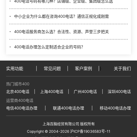
400电话号码有哪几种？店铺级、企业级、集团级怎么选
中小企业为什么都在咨询400电话？通信正规化成刚需
400电话服务商怎么选？合法性、资源、声誉三步把关
400电话办理怎么定制适合企业的号码？
实用功能
|
常见问题
|
客户案例
|
}
关于我们
热门城市400
北京400电话
|
上海400电话
|
广州400电话
|
深圳400电话
运营商400电话
电信400电话办理
|
联通400电话办理
|
移动400电话办理
上海百脑经贸有限公司 版权所有
Copyright © 2004
-2026
沪ICP备19036583号-11