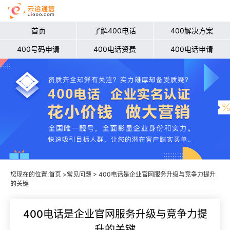
首页
了解400电话
400解决方案
400号码申请
400电话资费
400电话申请
您现在的位置:
首页
>
常见问题
> 400电话是企业官网服务升级与竞争力提升
的关键
400电话是企业官网服务升级与竞争力提
升的关键