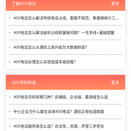
了解400电话
更多
400电话怎么解决传统电话占线、客服不规范、数据难统计三大难题？
400电话怎么解决座机占线和漏接问题？一号多线+漏接提醒
400电话怎么从通信工具升级为大数据桥梁？
400电话办理怎么实现低成本高回报？
400号码申请
更多
400电话号码有哪几种？店铺级、企业级、集团级怎么选
中小企业为什么都在咨询400电话？通信正规化成刚需
400电话服务商怎么选？合法性、资源、声誉三步把关