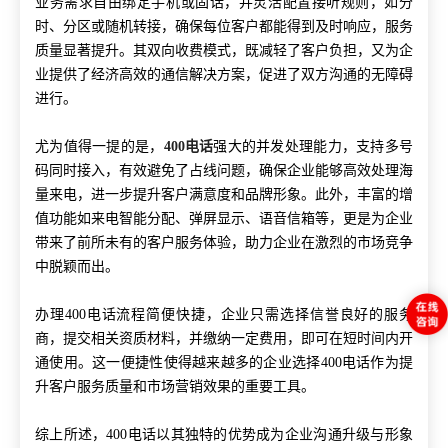
业务需求自由绑定手机或固话，并灵活配置接听规则，如分
时、分区或随机转接，确保每位客户都能得到及时响应，服务
质量显著提升。其双向收费模式，既减轻了客户负担，又为企
业提供了经济高效的通信解决方案，促进了双方沟通的无障碍
进行。
尤为值得一提的是，
400电话
强大的并发处理能力，支持多号
码同时接入，有效避免了占线问题，确保企业能够高效处理海
量来电，进一步提升客户满意度和品牌形象。此外，丰富的增
值功能如来电智能分配、弹屏显示、语音信箱等，更是为企业
带来了前所未有的客户服务体验，助力企业在激烈的市场竞争
中脱颖而出。
办理400电话流程简便快捷，企业只需选择信誉良好的服务
商，提交相关资质材料，并缴纳一定费用，即可在短时间内开
通使用。这一便捷性使得越来越多的企业选择400电话作为提
升客户服务质量和市场营销效果的重要工具。
综上所述，400电话以其独特的优势成为企业沟通升级与形象