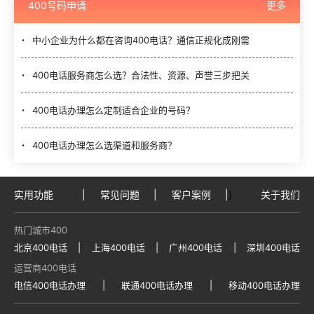
400号码申请
更多
中小企业为什么都在咨询400电话？通信正规化成刚需
400电话服务商怎么选？合法性、资源、声誉三步把关
400电话办理怎么定制适合企业的号码？
400电话办理怎么选渠道和服务商？
实用功能
|
常见问题
|
客户案例
|
}
关于我们
热门城市400
北京400电话
|
上海400电话
|
广州400电话
|
深圳400电话
运营商400电话
电信400电话办理
|
联通400电话办理
|
移动400电话办理