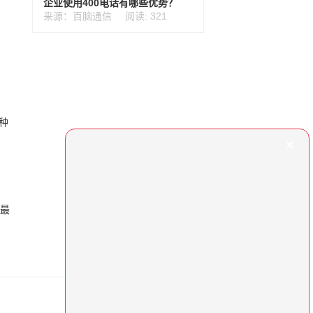
企业使用400电话有哪些优势？
来源：百脑通信
阅读: 321
种
话最