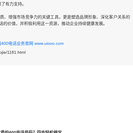
供了有力支持。
品质、增强市场竞争力的关键工具，更是塑造品牌形象、深化客户关系的
电话的价值，并积极利用这一资源，推动企业持续健康发展。
0电话业务官网 www.uiooo.com
ojie/1181.html
质的400电话号码？四步轻松搞定