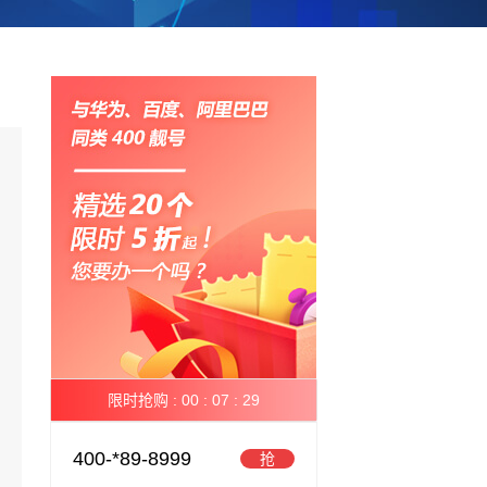
限时抢购 :
00 :
07 :
28
400-*89-8999
抢