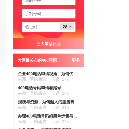
28ur
大家最关心的400问题
更多
企业400电话申请视角：为何优选服务商而非直赴营业厅
来源：百脑通信
阅读: 277
400电话号码申请看尾号
来源：百脑通信
阅读: 243
规模与资源：为何越大的服务商更受青睐？
来源：百脑通信
阅读: 313
办理400电话号码的简单步骤与官网链接
来源：百脑通信
阅读: 245