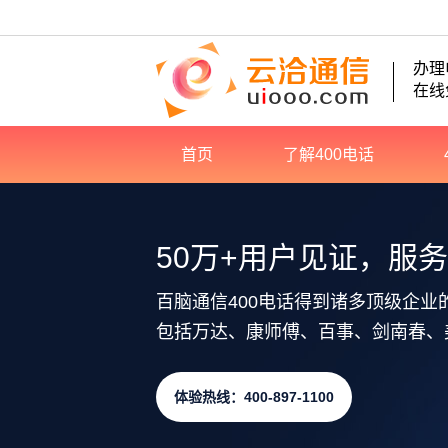
办理
在线
首页
了解400电话
50万+用户见证，服
百脑通信400电话得到诸多顶级企业
包括万达、康师傅、百事、剑南春、
体验热线：400-897-1100