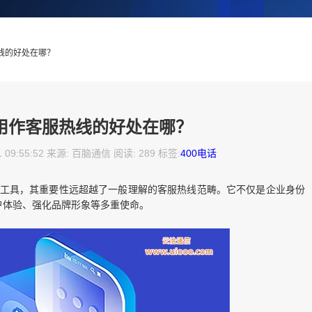
热线的好处在哪？
话用作客服热线的好处在哪？
1 09:55:52 来源: 百脑通信 阅读: 289 标签:
400电话
工具，其重要性远超越了一般理解的客服热线范畴。它不仅是企业身份
户体验、强化品牌形象等多重使命。