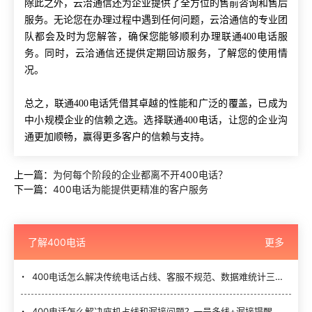
除此之外，云洽通信还为企业提供了全方位的售前咨询和售后
服务。无论您在办理过程中遇到任何问题，云洽通信的专业团
队都会及时为您解答，确保您能够顺利办理联通
400电话服
务。同时，云洽通信还提供定期回访服务，了解您的使用情
况。
总之，联通
400电话凭借其卓越的性能和广泛的覆盖，已成为
中小规模企业的信赖之选。选择联通400电话，让您的企业沟
通更加顺畅，赢得更多客户的信赖与支持。
上一篇：
为何每个阶段的企业都离不开400电话？
下一篇：
400电话为能提供更精准的客户服务
了解400电话
更多
400电话怎么解决传统电话占线、客服不规范、数据难统计三大难题？
400电话怎么解决座机占线和漏接问题？一号多线+漏接提醒