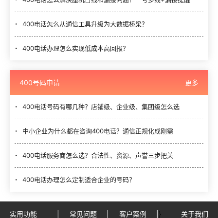
400电话怎么从通信工具升级为大数据桥梁？
400电话办理怎么实现低成本高回报？
400号码申请
更多
400电话号码有哪几种？店铺级、企业级、集团级怎么选
中小企业为什么都在咨询400电话？通信正规化成刚需
400电话服务商怎么选？合法性、资源、声誉三步把关
400电话办理怎么定制适合企业的号码？
实用功能
|
常见问题
|
客户案例
|
}
关于我们