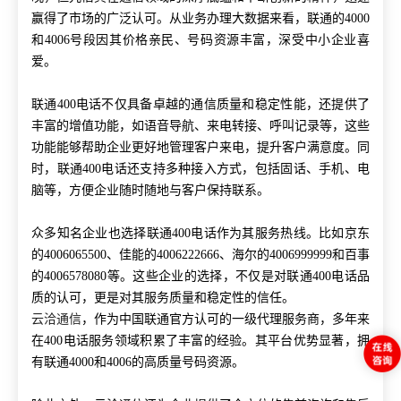
赢得了市场的广泛认可。从业务办理大数据来看，联通的4000
和4006号段因其价格亲民、号码资源丰富，深受中小企业喜
爱。
联通
400电话不仅具备卓越的通信质量和稳定性能，还提供了
丰富的增值功能，如语音导航、来电转接、呼叫记录等，这些
功能能够帮助企业更好地管理客户来电，提升客户满意度。同
时，联通400电话还支持多种接入方式，包括固话、手机、电
脑等，方便企业随时随地与客户保持联系。
众多知名企业也选择联通
400电话作为其服务热线。比如京东
的4006065500、佳能的4006222666、海尔的4006999999和百事
的4006578080等。这些企业的选择，不仅是对联通400电话品
质的认可，更是对其服务质量和稳定性的信任。
云洽通信
，作为中国联通官方认可的一级代理服务商，多年来
在
400电话服务领域积累了丰富的经验。其平台优势显著，拥
有联通4000和4006的高质量号码资源。