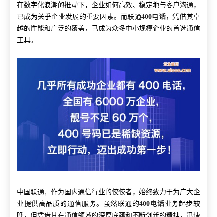
在数字化浪潮的推动下，企业如何高效、稳定地与客户沟通，
已成为关乎企业发展的重要因素。而联通
400电话
，凭借其卓
越的性能和广泛的覆盖，已成为众多中小规模企业的首选通信
工具。
中国联通，作为国内通信行业的佼佼者，始终致力于为广大企
业提供高品质的通信服务。虽然联通的
400电话
业务起步较
晚，但凭借其在通信领域的深厚底蕴和不断创新的精神，迅速