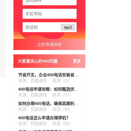
iqe2
大家最关心的400问题
更多
节省开支，企业400电话安装省钱秘籍
来源：百脑通信
阅读: 107
400电话申请攻略：如何甄选优质服务商
来源：百脑通信
阅读: 213
如何办理400电话，确保其顺利运作并发挥最大效用？
来源：百脑通信
阅读: 264
400电话怎么申请办理停机？
来源：百脑通信
阅读: 333