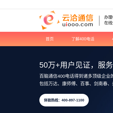
办理
在线
首页
了解400电话
50万+用户见证，服
百脑通信400电话得到诸多顶级企业
包括万达、康师傅、百事、剑南春、
体验热线：400-897-1100