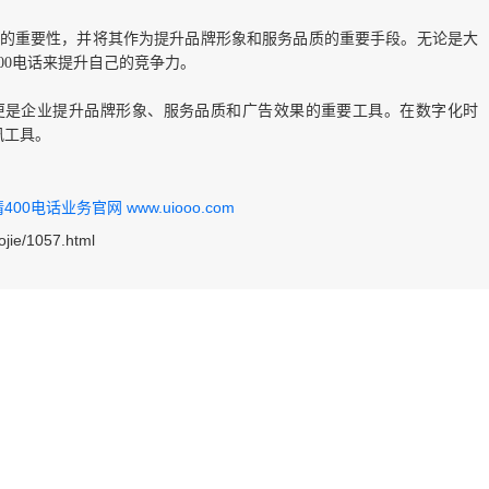
电话的重要性，并将其作为提升品牌形象和服务品质的重要手段。无论是大
00电话来提升自己的竞争力。
，更是企业提升品牌形象、服务品质和广告效果的重要工具。在数字化时
讯工具。
0电话业务官网 www.uiooo.com
ojie/1057.html