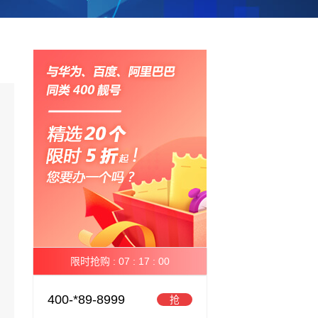
限时抢购 :
07 :
16 :
59
400-*89-8999
抢