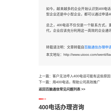
如今，越来越多的企业开始认识到
400
型企业还是中小型企业，都可以通过申请4
总之，
400电话不仅仅是一个联系方式
代，企业应该充分利用这一高效的企业通
转载请注明：文章转载自
百脑通信办理申请40
本文地址：
http://www.uiooo.com/wenti/lia
上一篇：
客户无法呼入400电话可能有这些原因
下一篇：
用400电话，帮助公司高效推广
返回百脑通信常见问题列表 >>
400电话办理咨询